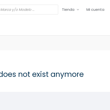
Tienda
Mi cuenta
 does not exist anymore