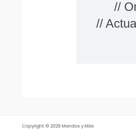
// 
// Actu
Copyright © 2026 Mandos y Más