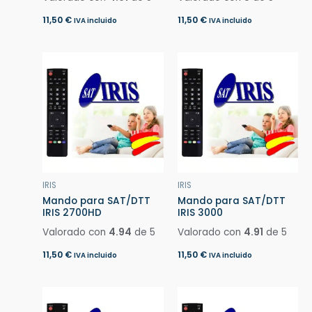
11,50
€
11,50
€
IVA incluido
IVA incluido
IRIS
IRIS
Mando para SAT/DTT
Mando para SAT/DTT
IRIS 2700HD
IRIS 3000
Valorado con
4.94
de 5
Valorado con
4.91
de 5
11,50
€
11,50
€
IVA incluido
IVA incluido