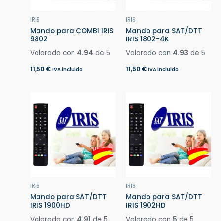
IRIS
IRIS
Mando para COMBI IRIS
Mando para SAT/DTT
9802
IRIS 1802-4K
Valorado con
4.94
de 5
Valorado con
4.93
de 5
11,50
€
11,50
€
IVA incluido
IVA incluido
IRIS
IRIS
Mando para SAT/DTT
Mando para SAT/DTT
IRIS 1900HD
IRIS 1902HD
Valorado con
4.91
de 5
Valorado con
5
de 5