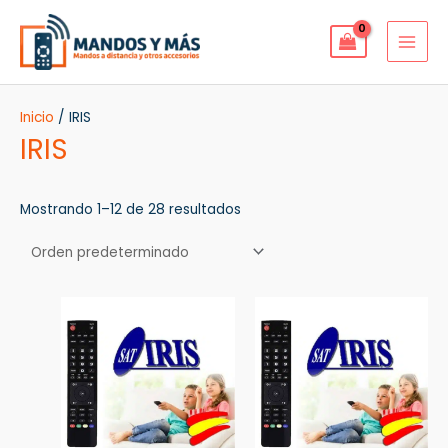
Ir
MAI
al
MEN
contenido
Inicio
/ IRIS
IRIS
Mostrando 1–12 de 28 resultados