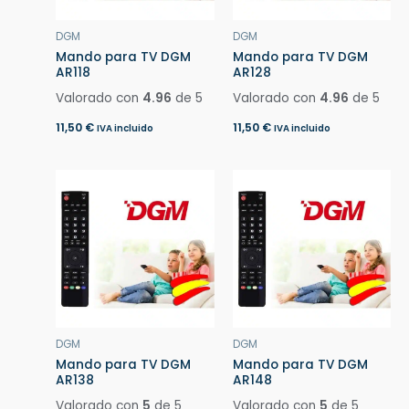
DGM
DGM
Mando para TV DGM
Mando para TV DGM
AR118
AR128
Valorado con
4.96
de 5
Valorado con
4.96
de 5
11,50
€
11,50
€
IVA incluido
IVA incluido
DGM
DGM
Mando para TV DGM
Mando para TV DGM
AR138
AR148
Valorado con
5
de 5
Valorado con
5
de 5