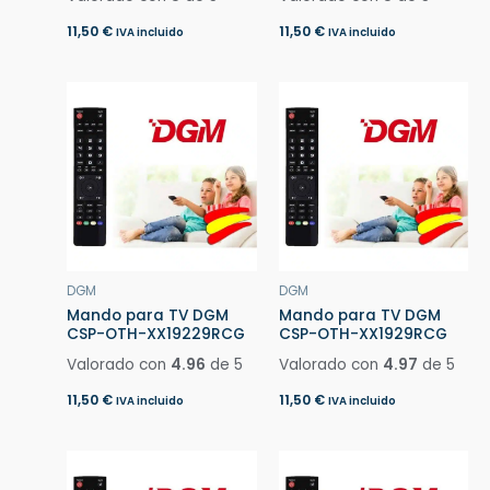
11,50
€
11,50
€
IVA incluido
IVA incluido
DGM
DGM
Mando para TV DGM
Mando para TV DGM
CSP-OTH-XX19229RCG
CSP-OTH-XX1929RCG
Valorado con
4.96
de 5
Valorado con
4.97
de 5
11,50
€
11,50
€
IVA incluido
IVA incluido