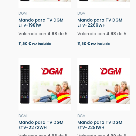
DGM
DGM
Mando para TV DGM
Mando para TV DGM
ETV-1981W
ETV-2269WH
Valorado con
4.98
de 5
Valorado con
4.98
de 5
11,50
€
11,50
€
IVA incluido
IVA incluido
DGM
DGM
Mando para TV DGM
Mando para TV DGM
ETV-2272WH
ETV-2281WH