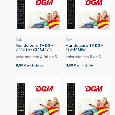
DGM
DGM
Mando para TV DGM
Mando para TV DGM
CSPOTHXX3264RCS
ETV-1969W
Valorado con
4.99
de 5
Valorado con
5
de 5
11,50
€
11,50
€
IVA incluido
IVA incluido