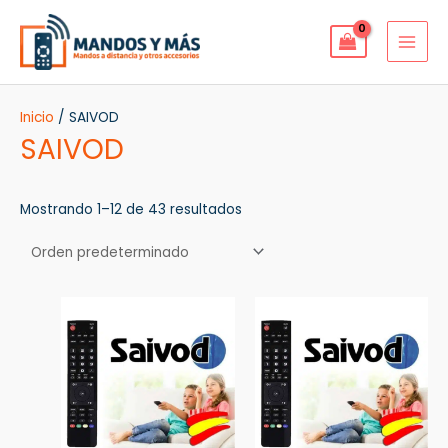
Ir
MAI
al
MEN
contenido
Inicio
/ SAIVOD
SAIVOD
Mostrando 1–12 de 43 resultados