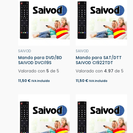
SAIVOD
SAIVOD
Mando para DVD/BD
Mando para SAT/DTT
SAIVOD DVCI19S
SAIVOD CI922TDT
Valorado con
5
de 5
Valorado con
4.97
de 5
11,50
€
11,50
€
IVA incluido
IVA incluido