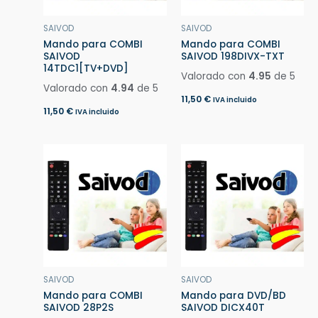
SAIVOD
SAIVOD
Mando para COMBI
Mando para COMBI
SAIVOD
SAIVOD 198DIVX-TXT
14TDC1[TV+DVD]
Valorado con
4.95
de 5
Valorado con
4.94
de 5
11,50
€
IVA incluido
11,50
€
IVA incluido
SAIVOD
SAIVOD
Mando para COMBI
Mando para DVD/BD
SAIVOD 28P2S
SAIVOD DICX40T