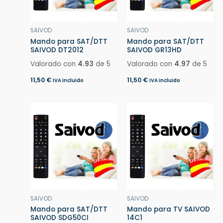
SAIVOD
SAIVOD
Mando para SAT/DTT
Mando para SAT/DTT
SAIVOD DT2012
SAIVOD GR13HD
Valorado con
4.93
de 5
Valorado con
4.97
de 5
11,50
€
11,50
€
IVA incluido
IVA incluido
SAIVOD
SAIVOD
Mando para SAT/DTT
Mando para TV SAIVOD
SAIVOD SDG50CI
14C1