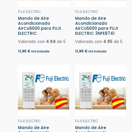
FUJI ELECTRIC
FUJI ELECTRIC
Mando de Aire
Mando de Aire
Acondicionado
Acondicionado
AirCo5000 para FUJI
AirCo5000 para FUJI
ELECTRIC
ELECTRIC 3NFE8741
Valorado con
4.94
de 5
Valorado con
4.95
de 5
11,95
€
11,95
€
IVA incluido
IVA incluido
FUJI ELECTRIC
FUJI ELECTRIC
Mando de Aire
Mando de Aire