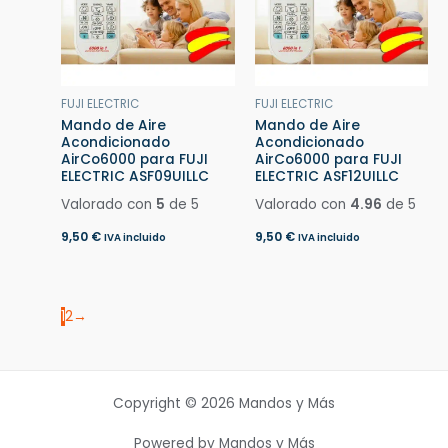
FUJI ELECTRIC
FUJI ELECTRIC
Mando de Aire
Mando de Aire
Acondicionado
Acondicionado
AirCo6000 para FUJI
AirCo6000 para FUJI
ELECTRIC ASF09UILLC
ELECTRIC ASF12UILLC
Valorado con
5
de 5
Valorado con
4.96
de 5
9,50
€
9,50
€
IVA incluido
IVA incluido
1
2
→
Copyright © 2026 Mandos y Más
Powered by Mandos y Más