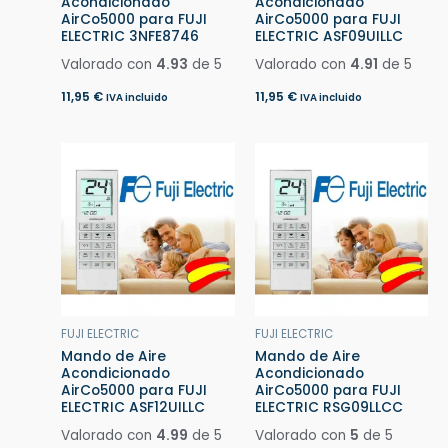
Acondicionado
Acondicionado
AirCo5000 para FUJI
AirCo5000 para FUJI
ELECTRIC 3NFE8746
ELECTRIC ASF09UILLC
Valorado con
4.93
de 5
Valorado con
4.91
de 5
11,95
€
11,95
€
IVA incluido
IVA incluido
FUJI ELECTRIC
FUJI ELECTRIC
Mando de Aire
Mando de Aire
Acondicionado
Acondicionado
AirCo5000 para FUJI
AirCo5000 para FUJI
ELECTRIC ASF12UILLC
ELECTRIC RSG09LLCC
Valorado con
4.99
de 5
Valorado con
5
de 5