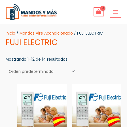
Ir
MAI
al
MEN
contenido
Inicio
/
Mandos Aire Acondicionado
/ FUJI ELECTRIC
FUJI ELECTRIC
Mostrando 1–12 de 14 resultados