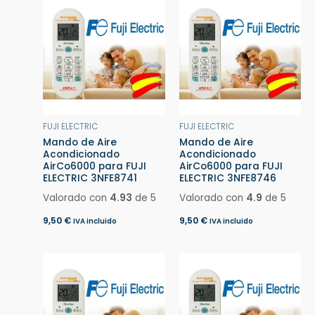
FUJI ELECTRIC
FUJI ELECTRIC
Mando de Aire
Mando de Aire
Acondicionado
Acondicionado
AirCo6000 para FUJI
AirCo6000 para FUJI
ELECTRIC 3NFE8741
ELECTRIC 3NFE8746
Valorado con
4.93
de 5
Valorado con
4.9
de 5
9,50
€
9,50
€
IVA incluido
IVA incluido