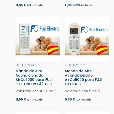
11,95
€
11,95
€
IVA incluido
IVA incluido
FUJI ELECTRIC
FUJI ELECTRIC
Mando de Aire
Mando de Aire
Acondicionado
Acondicionado
AirCo5000 para FUJI
AirCo6000 para FUJI
ELECTRIC RSG12LLCC
ELECTRIC
Valorado con
4.97
de 5
Valorado con
5
de 5
11,95
€
9,50
€
IVA incluido
IVA incluido