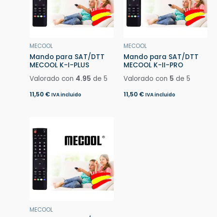
MECOOL
MECOOL
Mando para SAT/DTT
Mando para SAT/DTT
MECOOL K-I-PLUS
MECOOL K-II-PRO
Valorado con
4.95
de 5
Valorado con
5
de 5
11,50
€
11,50
€
IVA incluido
IVA incluido
MECOOL