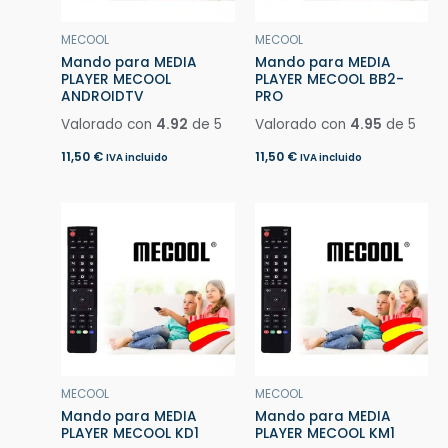
MECOOL
MECOOL
Mando para MEDIA
Mando para MEDIA
PLAYER MECOOL
PLAYER MECOOL BB2-
ANDROIDTV
PRO
Valorado con
4.92
de 5
Valorado con
4.95
de 5
11,50
€
11,50
€
IVA incluido
IVA incluido
MECOOL
MECOOL
Mando para MEDIA
Mando para MEDIA
PLAYER MECOOL KD1
PLAYER MECOOL KM1