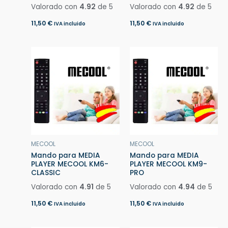
Valorado con
4.92
de 5
Valorado con
4.92
de 5
11,50
€
11,50
€
IVA incluido
IVA incluido
MECOOL
MECOOL
Mando para MEDIA
Mando para MEDIA
PLAYER MECOOL KM6-
PLAYER MECOOL KM9-
CLASSIC
PRO
Valorado con
4.91
de 5
Valorado con
4.94
de 5
11,50
€
11,50
€
IVA incluido
IVA incluido