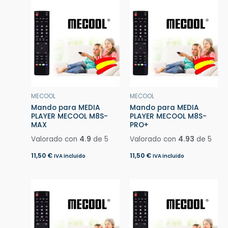
MECOOL
MECOOL
Mando para MEDIA
Mando para MEDIA
PLAYER MECOOL M8S-
PLAYER MECOOL M8S-
MAX
PRO+
Valorado con
4.9
de 5
Valorado con
4.93
de 5
11,50
€
11,50
€
IVA incluido
IVA incluido