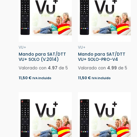
VU+
VU+
Mando para SAT/DTT
Mando para SAT/DTT
VU+ SOLO (V.2014)
VU+ SOLO-PRO-V4
Valorado con
4.97
de 5
Valorado con
4.99
de 5
11,50
€
11,50
€
IVA incluido
IVA incluido