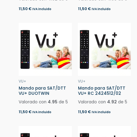
11,50
€
11,50
€
IVA incluido
IVA incluido
VU+
VU+
Mando para SAT/DTT
Mando para SAT/DTT
VU+ DUOTWIN
VU+ RC 2424512/02
Valorado con
4.95
de 5
Valorado con
4.92
de 5
11,50
€
11,50
€
IVA incluido
IVA incluido