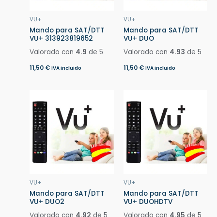
VU+
VU+
Mando para SAT/DTT
Mando para SAT/DTT
VU+ 313923819652
VU+ DUO
Valorado con
4.9
de 5
Valorado con
4.93
de 5
11,50
€
11,50
€
IVA incluido
IVA incluido
VU+
VU+
Mando para SAT/DTT
Mando para SAT/DTT
VU+ DUO2
VU+ DUOHDTV
Valorado con
4.92
de 5
Valorado con
4.95
de 5