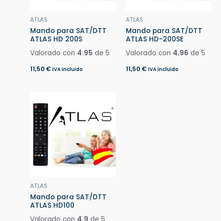
ATLAS
ATLAS
Mando para SAT/DTT
Mando para SAT/DTT
ATLAS HD 200S
ATLAS HD-200SE
Valorado con
4.95
de 5
Valorado con
4.96
de 5
11,50
€
11,50
€
IVA incluido
IVA incluido
ATLAS
Mando para SAT/DTT
ATLAS HD100
Valorado con
4.9
de 5