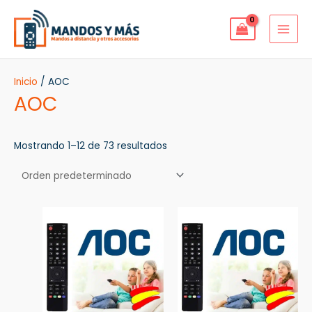
Ir
MAI
al
MEN
contenido
Inicio
/ AOC
AOC
Mostrando 1–12 de 73 resultados