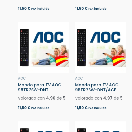
11,50
€
11,50
€
IVA incluido
IVA incluido
AOC
AOC
Mando para TV AOC
Mando para TV AOC
98TR7SW-DNT
98TR7SW-DNT/ACF
Valorado con
4.96
de 5
Valorado con
4.97
de 5
11,50
€
11,50
€
IVA incluido
IVA incluido