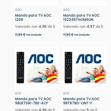
AOC
AOC
Mando para TV AOC
Mando para TV AOC
1208
132246THOMSON
Valorado con
4.96
de 5
Valorado con
4.97
de 5
11,50
€
11,50
€
IVA incluido
IVA incluido
AOC
AOC
Mando para TV AOC
Mando para TV AOC
98LR7SW-7BE-ACF
98TR7BD-ONT-F
Valorado con
4.96
de 5
Valorado con
5
de 5