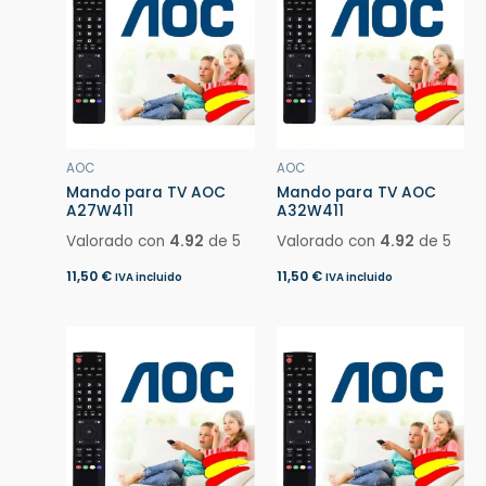
AOC
AOC
Mando para TV AOC
Mando para TV AOC
A27W411
A32W411
Valorado con
4.92
de 5
Valorado con
4.92
de 5
11,50
€
11,50
€
IVA incluido
IVA incluido