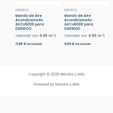
DAEWOO
DAEWOO
Mando de Aire
Mando de Aire
Acondicionado
Acondicionado
AirCo5000 para
AirCo6000 para
DAEWOO
DAEWOO
Valorado con
4.95
de 5
Valorado con
4.99
de 5
11,95
€
9,50
€
IVA incluido
IVA incluido
Copyright © 2026 Mandos y Más
Powered by Mandos y Más