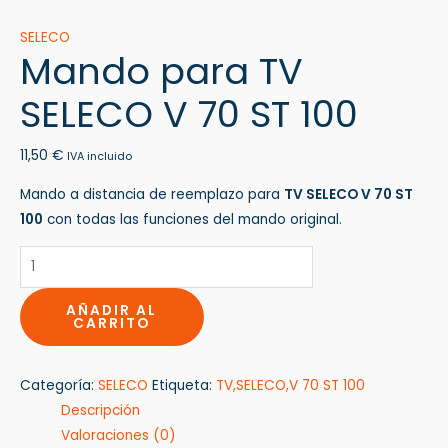
SELECO
Mando para TV
SELECO V 70 ST 100
11,50
€
IVA incluido
Mando a distancia de reemplazo para
TV SELECO V 70 ST
100
con todas las funciones del mando original.
AÑADIR AL
CARRITO
Categoría:
SELECO
Etiqueta:
TV,SELECO,V 70 ST 100
Descripción
Valoraciones (0)