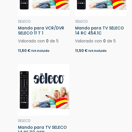
SELECO
SELECO
Mando para VCR/DVR
Mando para TV SELECO
SELECO 11 T 1
14 RC 454.1C
Valorado con
0
de 5
Valorado con
0
de 5
11,50
€
11,50
€
IVA incluido
IVA incluido
SELECO
Mando para TV SELECO