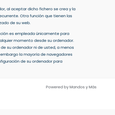
r, al aceptar dicho fichero se crea y la
recurrente. Otra función que tienen las
izado de su web.
ormación es empleada únicamente para
 cualquier momento desde su ordenador.
n de su ordenador ni de usted, a menos
sin embargo la mayoría de navegadores
figuración de su ordenador para
Powered by Mandos y Más