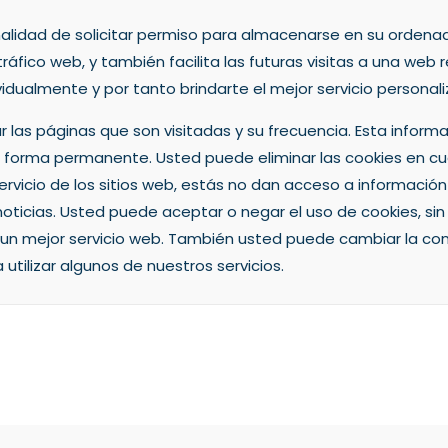
nalidad de solicitar permiso para almacenarse en su ordenado
áfico web, y también facilita las futuras visitas a una web 
idualmente y por tanto brindarte el mejor servicio personal
ar las páginas que son visitadas y su frecuencia. Esta inf
 de forma permanente. Usted puede eliminar las cookies en
rvicio de los sitios web, estás no dan acceso a informació
 noticias. Usted puede aceptar o negar el uso de cookies, 
n mejor servicio web. También usted puede cambiar la con
 utilizar algunos de nuestros servicios.