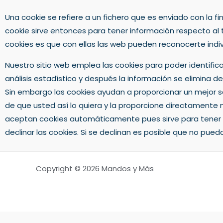
Una cookie se refiere a un fichero que es enviado con la fi
cookie sirve entonces para tener información respecto al tr
cookies es que con ellas las web pueden reconocerte indiv
Nuestro sitio web emplea las cookies para poder identific
análisis estadístico y después la información se elimina
Sin embargo las cookies ayudan a proporcionar un mejor se
de que usted así lo quiera y la proporcione directamente
aceptan cookies automáticamente pues sirve para tener u
declinar las cookies. Si se declinan es posible que no pueda
Copyright © 2026 Mandos y Más