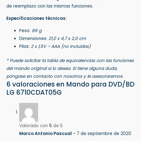
de reemplazo con las mismas funciones.
Especificaciones técnicas:
Peso:
89 g
Dimensiones:
21,0 x 4,7 x 2,0 cm
Pilas:
2 x 1,5V – AAA (no incluidas)
* Puede solicitar la tabla de equivalencias con las funciones
del mando original si lo desea. Si tiene alguna duda,
póngase en contacto con nosotros y le asesoraremos.
6 valoraciones en
Mando para DVD/BD
LG 6710CDAT05G
Valorado con
5
de 5
Marco Antonio Pascual
–
7 de septiembre de 2020