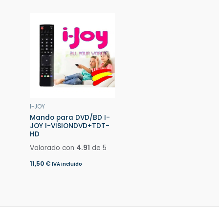
I-JOY
Mando para DVD/BD I-
JOY I-VISIONDVD+TDT-
HD
Valorado con
4.91
de 5
11,50
€
IVA incluido