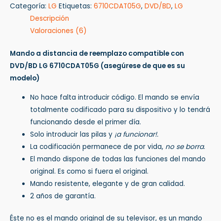
Categoría:
LG
Etiquetas:
6710CDAT05G
,
DVD/BD
,
LG
Descripción
Valoraciones (6)
Mando a distancia de reemplazo compatible con
DVD/BD LG 6710CDAT05G
(asegúrese de que es su
modelo)
No hace falta introducir código. El mando se envía
totalmente codificado para su dispositivo y lo tendrá
funcionando desde el primer día.
Solo introducir las pilas y
¡a funcionar!.
La codificación permanece de por vida,
no se borra
.
El mando dispone de todas las funciones del mando
original. Es como si fuera el original.
Mando resistente, elegante y de gran calidad.
2 años de garantía.
Éste no es el mando original de su televisor, es un mando