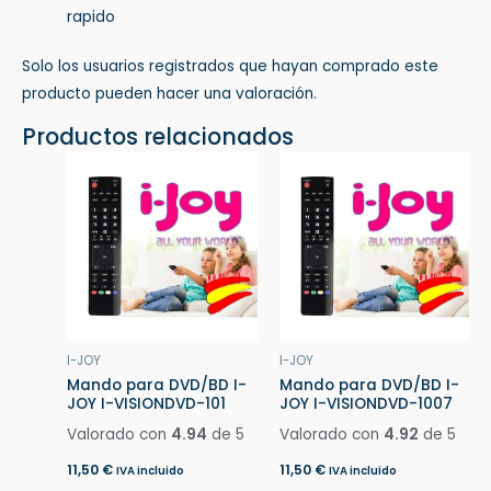
rapido
Solo los usuarios registrados que hayan comprado este
producto pueden hacer una valoración.
Productos relacionados
I-JOY
I-JOY
Mando para DVD/BD I-
Mando para DVD/BD I-
JOY I-VISIONDVD-101
JOY I-VISIONDVD-1007
Valorado con
4.94
de 5
Valorado con
4.92
de 5
11,50
€
11,50
€
IVA incluido
IVA incluido