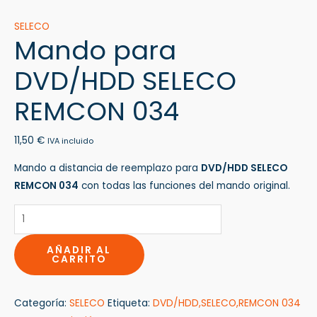
SELECO
Mando para
DVD/HDD SELECO
REMCON 034
11,50
€
IVA incluido
Mando a distancia de reemplazo para
DVD/HDD SELECO
REMCON 034
con todas las funciones del mando original.
AÑADIR AL
CARRITO
Categoría:
SELECO
Etiqueta:
DVD/HDD,SELECO,REMCON 034