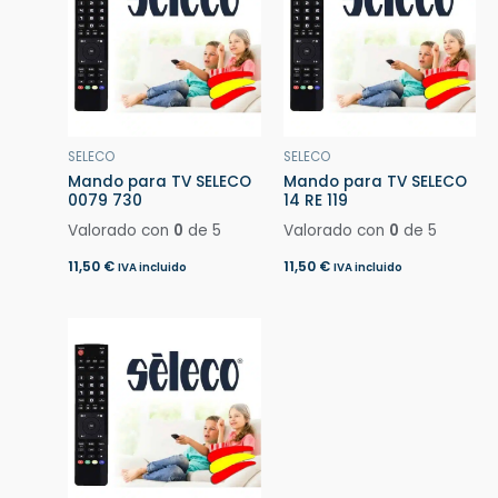
SELECO
SELECO
Mando para TV SELECO
Mando para TV SELECO
0079 730
14 RE 119
Valorado con
0
de 5
Valorado con
0
de 5
11,50
€
11,50
€
IVA incluido
IVA incluido