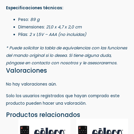
Especificaciones técnicas:
Peso:
89 g
Dimensiones:
21,0 x 4,7 x 2,0 cm
Pilas:
2 x 1,5V – AAA (no incluidas)
* Puede solicitar la tabla de equivalencias con las funciones
del mando original si lo desea. Si tiene alguna duda,
póngase en contacto con nosotros y le asesoraremos.
Valoraciones
No hay valoraciones aún.
Solo los usuarios registrados que hayan comprado este
producto pueden hacer una valoración.
Productos relacionados