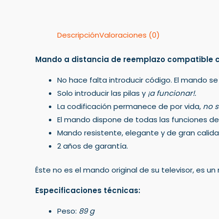
Descripción
Valoraciones (0)
Mando a distancia de reemplazo compatible 
No hace falta introducir código. El mando se
Solo introducir las pilas y
¡a funcionar!.
La codificación permanece de por vida,
no s
El mando dispone de todas las funciones del 
Mando resistente, elegante y de gran calida
2 años de garantía.
Éste no es el mando original de su televisor, es 
Especificaciones técnicas:
Peso:
89 g