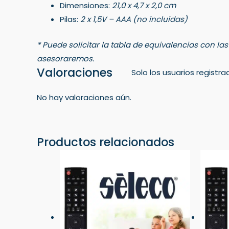
Dimensiones:
21,0 x 4,7 x 2,0 cm
Pilas:
2 x 1,5V – AAA (no incluidas)
* Puede solicitar la tabla de equivalencias con la
asesoraremos.
Valoraciones
Solo los usuarios regist
No hay valoraciones aún.
Productos relacionados