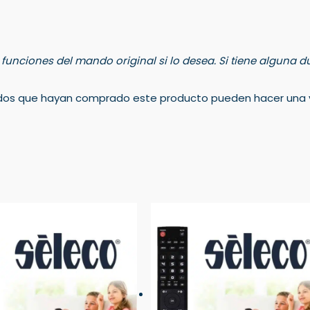
s funciones del mando original si lo desea. Si tiene alguna
rados que hayan comprado este producto pueden hacer una v