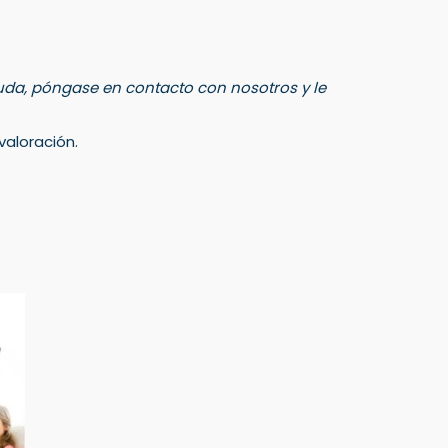
 duda, póngase en contacto con nosotros y le
aloración.