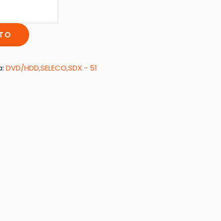
ITO
a:
DVD/HDD,SELECO,SDX - 51