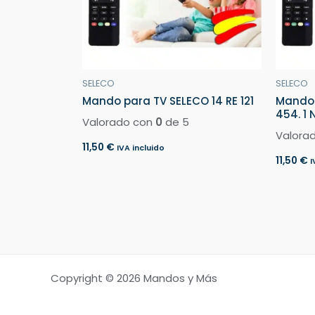
SELECO
SELECO
Mando para TV SELECO 14 RE 121
Mando 
454. 1 
Valorado con
0
de 5
Valora
11,50
€
IVA incluido
11,50
€
I
Copyright © 2026 Mandos y Más