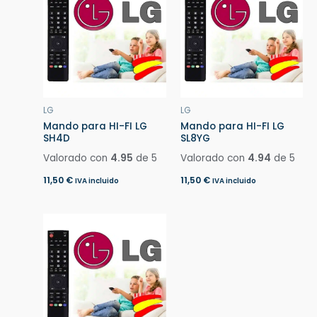
LG
LG
Mando para HI-FI LG
Mando para HI-FI LG
SH4D
SL8YG
Valorado con
4.95
de 5
Valorado con
4.94
de 5
11,50
€
11,50
€
IVA incluido
IVA incluido