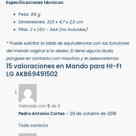
Especificaciones técnicas:
Peso:
89 g
Dimensiones:
21,0 x 4,7 x 2,0 cm
Pilas:
2 x 1,5V – AAA (no incluidas)
* Puede solicitar la tabla de equivalencias con las funciones
del mando original si lo desea. Si tiene alguna duda,
póngase en contacto con nosotros y le asesoraremos.
15 valoraciones en
Mando para HI-FI
LG AKB69491502
Valorado con
5
de 5
Pedro Antonio Cortes
–
29 de octubre de 2018
Todo correcto