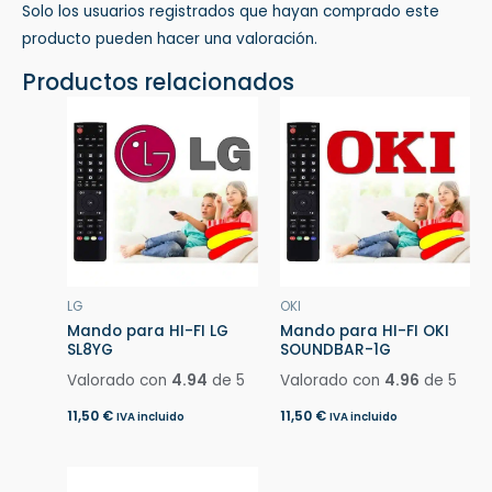
Solo los usuarios registrados que hayan comprado este
producto pueden hacer una valoración.
Productos relacionados
LG
OKI
Mando para HI-FI LG
Mando para HI-FI OKI
SL8YG
SOUNDBAR-1G
Valorado con
4.94
de 5
Valorado con
4.96
de 5
11,50
€
11,50
€
IVA incluido
IVA incluido