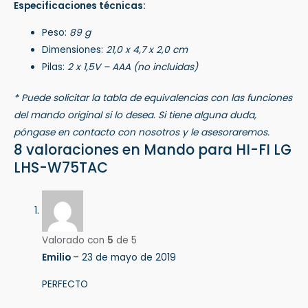
Especificaciones técnicas:
Peso:
89 g
Dimensiones:
21,0 x 4,7 x 2,0 cm
Pilas:
2 x 1,5V – AAA (no incluidas)
* Puede solicitar la tabla de equivalencias con las funciones
del mando original si lo desea. Si tiene alguna duda,
póngase en contacto con nosotros y le asesoraremos.
8 valoraciones en
Mando para HI-FI LG
LHS-W75TAC
Valorado con
5
de 5
Emilio
–
23 de mayo de 2019
PERFECTO