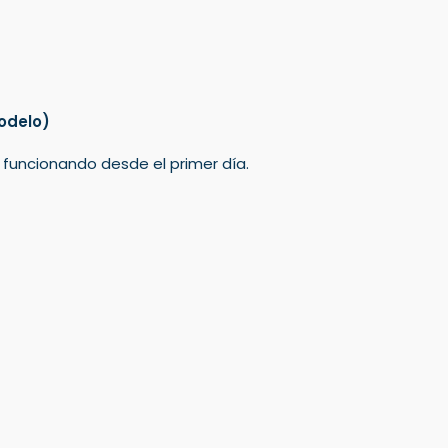
odelo)
á funcionando desde el primer día.