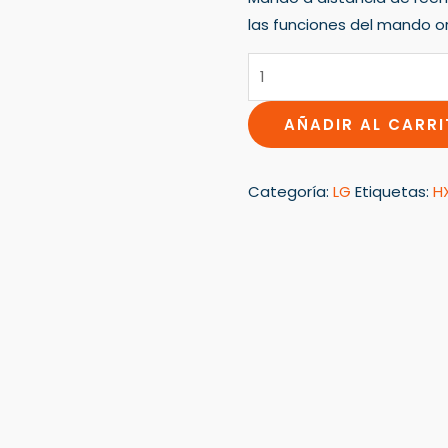
las funciones del mando ori
AÑADIR AL CARR
Categoría:
LG
Etiquetas:
H