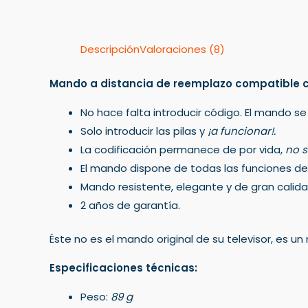
Descripción
Valoraciones (8)
Mando a distancia de reemplazo compatible 
No hace falta introducir código. El mando se
Solo introducir las pilas y
¡a funcionar!.
La codificación permanece de por vida,
no s
El mando dispone de todas las funciones del 
Mando resistente, elegante y de gran calida
2 años de garantía.
Éste no es el mando original de su televisor, es 
Especificaciones técnicas:
Peso:
89 g