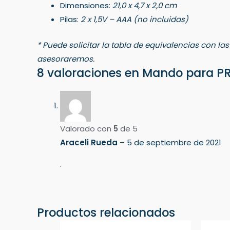
Dimensiones:
21,0 x 4,7 x 2,0 cm
Pilas:
2 x 1,5V – AAA (no incluidas)
* Puede solicitar la tabla de equivalencias con la
asesoraremos.
8 valoraciones en
Mando para PR
Valorado con
5
de 5
Araceli Rueda
–
5 de septiembre de 2021
.
Productos relacionados