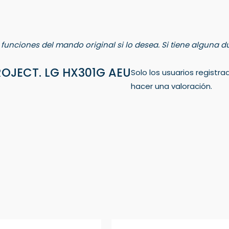
s funciones del mando original si lo desea. Si tiene alguna
OJECT. LG HX301G AEU
Solo los usuarios regis
hacer una valoración.