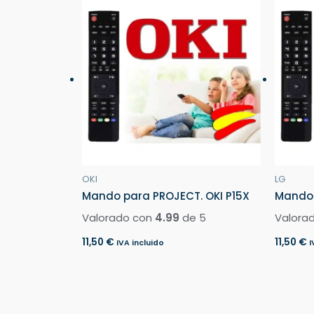
OKI
LG
Mando para PROJECT. OKI P15X
Mando 
Valorado con
4.99
de 5
Valora
11,50
€
11,50
€
IVA incluido
I