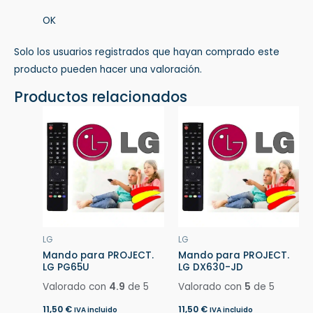
OK
Solo los usuarios registrados que hayan comprado este
producto pueden hacer una valoración.
Productos relacionados
LG
LG
Mando para PROJECT.
Mando para PROJECT.
LG PG65U
LG DX630-JD
Valorado con
4.9
de 5
Valorado con
5
de 5
11,50
€
11,50
€
IVA incluido
IVA incluido