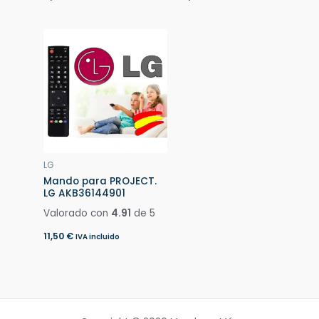
LG
Mando para PROJECT.
LG AKB36144901
Valorado con
4.91
de 5
11,50
€
IVA incluido