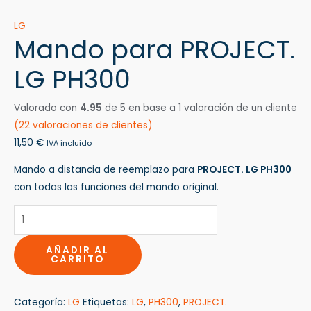
LG
Mando para PROJECT.
LG PH300
Valorado con
4.95
de 5 en base a
1
valoración de un cliente
(
22
valoraciones de clientes)
11,50
€
IVA incluido
Mando a distancia de reemplazo para
PROJECT. LG PH300
con todas las funciones del mando original.
AÑADIR AL
CARRITO
Categoría:
LG
Etiquetas:
LG
,
PH300
,
PROJECT.