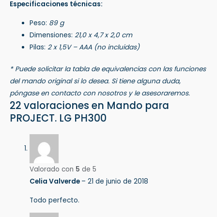
Especificaciones técnicas:
Peso:
89 g
Dimensiones:
21,0 x 4,7 x 2,0 cm
Pilas:
2 x 1,5V – AAA (no incluidas)
* Puede solicitar la tabla de equivalencias con las funciones
del mando original si lo desea. Si tiene alguna duda,
póngase en contacto con nosotros y le asesoraremos.
22 valoraciones en
Mando para
PROJECT. LG PH300
Valorado con
5
de 5
Celia Valverde
–
21 de junio de 2018
Todo perfecto.