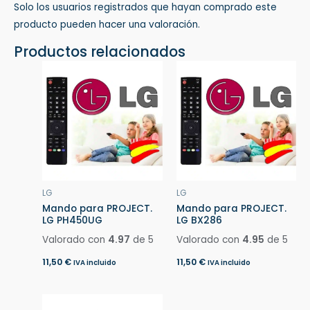
Solo los usuarios registrados que hayan comprado este
producto pueden hacer una valoración.
Productos relacionados
LG
LG
Mando para PROJECT.
Mando para PROJECT.
LG PH450UG
LG BX286
Valorado con
4.97
de 5
Valorado con
4.95
de 5
11,50
€
11,50
€
IVA incluido
IVA incluido