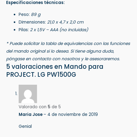
Especificaciones técnicas:
Peso:
89 g
Dimensiones:
21,0 x 4,7 x 2,0 cm
Pilas:
2 x 1,5V – AAA (no incluidas)
* Puede solicitar la tabla de equivalencias con las funciones
del mando original si lo desea. Si tiene alguna duda,
póngase en contacto con nosotros y le asesoraremos.
5 valoraciones en
Mando para
PROJECT. LG PW1500G
Valorado con
5
de 5
Maria Jose
–
4 de noviembre de 2019
Genial