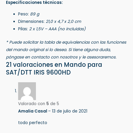
Especificaciones técnicas:
Peso:
89 g
Dimensiones:
21,0 x 4,7 x 2,0 cm
Pilas:
2 x 1,5V – AAA (no incluidas)
* Puede solicitar la tabla de equivalencias con las funciones
del mando original si lo desea. Si tiene alguna duda,
póngase en contacto con nosotros y le asesoraremos.
21 valoraciones en
Mando para
SAT/DTT IRIS 9600HD
Valorado con
5
de 5
Amalia Casal
–
13 de julio de 2021
todo perfecto