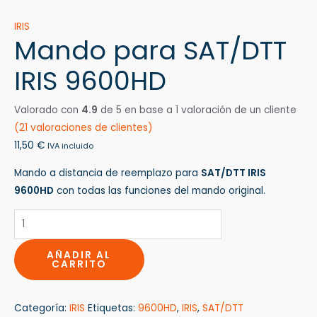
IRIS
Mando para SAT/DTT
IRIS 9600HD
Valorado con
4.9
de 5 en base a
1
valoración de un cliente
(
21
valoraciones de clientes)
11,50
€
IVA incluido
Mando a distancia de reemplazo para
SAT/DTT IRIS
9600HD
con todas las funciones del mando original.
AÑADIR AL
CARRITO
Categoría:
IRIS
Etiquetas:
9600HD
,
IRIS
,
SAT/DTT