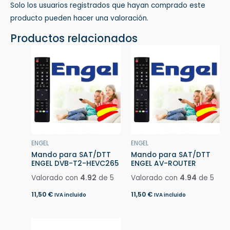
Solo los usuarios registrados que hayan comprado este
producto pueden hacer una valoración.
Productos relacionados
ENGEL
ENGEL
Mando para SAT/DTT
Mando para SAT/DTT
ENGEL DVB-T2-HEVC265
ENGEL AV-ROUTER
Valorado con
4.92
de 5
Valorado con
4.94
de 5
11,50
€
11,50
€
IVA incluido
IVA incluido