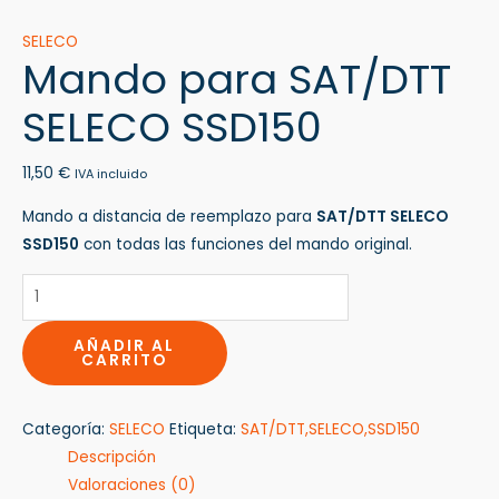
SELECO
Mando para SAT/DTT
SELECO SSD150
11,50
€
IVA incluido
Mando a distancia de reemplazo para
SAT/DTT SELECO
SSD150
con todas las funciones del mando original.
AÑADIR AL
CARRITO
Categoría:
SELECO
Etiqueta:
SAT/DTT,SELECO,SSD150
Descripción
Valoraciones (0)