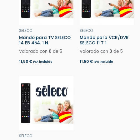
SELECO
SELECO
Mando para TV SELECO
Mando para VCR/DVR
14 EB 454. 1 N
SELECO 11 T 1
Valorado con
0
de 5
Valorado con
0
de 5
11,50
€
11,50
€
IVA incluido
IVA incluido
SELECO