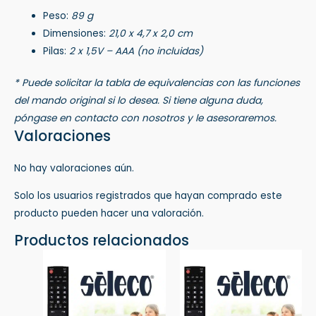
Peso:
89 g
Dimensiones:
21,0 x 4,7 x 2,0 cm
Pilas:
2 x 1,5V – AAA (no incluidas)
* Puede solicitar la tabla de equivalencias con las funciones
del mando original si lo desea. Si tiene alguna duda,
póngase en contacto con nosotros y le asesoraremos.
Valoraciones
No hay valoraciones aún.
Solo los usuarios registrados que hayan comprado este
producto pueden hacer una valoración.
Productos relacionados