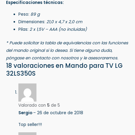
Especificaciones técnicas:
Peso:
89 g
Dimensiones:
21,0 x 4,7 x 2,0 cm
Pilas:
2 x 1,5V – AAA (no incluidas)
* Puede solicitar la tabla de equivalencias con las funciones
del mando original si lo desea. Si tiene alguna duda,
póngase en contacto con nosotros y le asesoraremos.
18 valoraciones en
Mando para TV LG
32LS350S
Valorado con
5
de 5
Sergio
–
26 de octubre de 2018
Top seller!!!