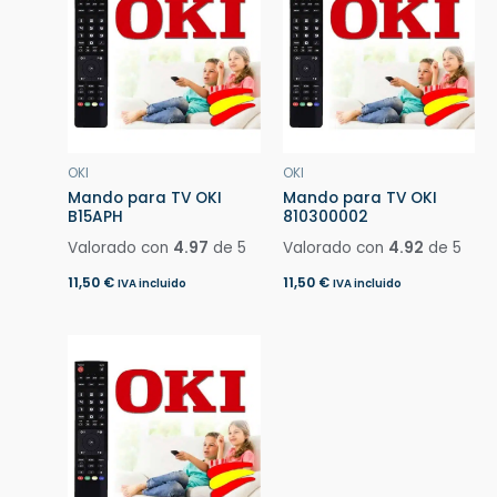
OKI
OKI
Mando para TV OKI
Mando para TV OKI
B15APH
810300002
Valorado con
4.97
de 5
Valorado con
4.92
de 5
11,50
€
11,50
€
IVA incluido
IVA incluido