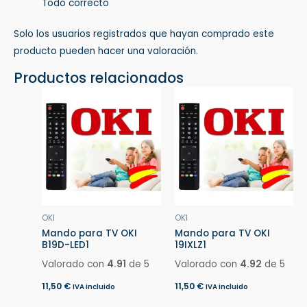
Todo correcto
Solo los usuarios registrados que hayan comprado este
producto pueden hacer una valoración.
Productos relacionados
OKI
OKI
Mando para TV OKI
Mando para TV OKI
B19D-LED1
19IXLZ1
Valorado con
4.91
de 5
Valorado con
4.92
de 5
11,50
€
11,50
€
IVA incluido
IVA incluido