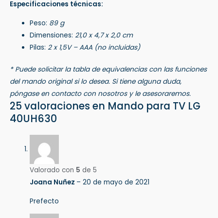
Especificaciones técnicas:
Peso:
89 g
Dimensiones:
21,0 x 4,7 x 2,0 cm
Pilas:
2 x 1,5V – AAA (no incluidas)
* Puede solicitar la tabla de equivalencias con las funciones
del mando original si lo desea. Si tiene alguna duda,
póngase en contacto con nosotros y le asesoraremos.
25 valoraciones en
Mando para TV LG
40UH630
Valorado con
5
de 5
Joana Nuñez
–
20 de mayo de 2021
Prefecto