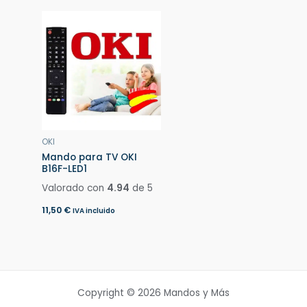
OKI
Mando para TV OKI
B16F-LED1
Valorado con
4.94
de 5
11,50
€
IVA incluido
Copyright © 2026 Mandos y Más