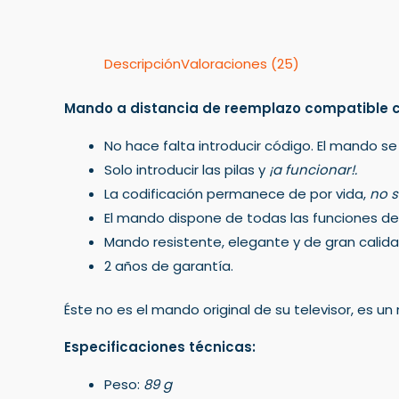
Descripción
Valoraciones (25)
Mando a distancia de reemplazo compatible 
No hace falta introducir código. El mando se
Solo introducir las pilas y
¡a funcionar!.
La codificación permanece de por vida,
no s
El mando dispone de todas las funciones del 
Mando resistente, elegante y de gran calida
2 años de garantía.
Éste no es el mando original de su televisor, es 
Especificaciones técnicas:
Peso:
89 g