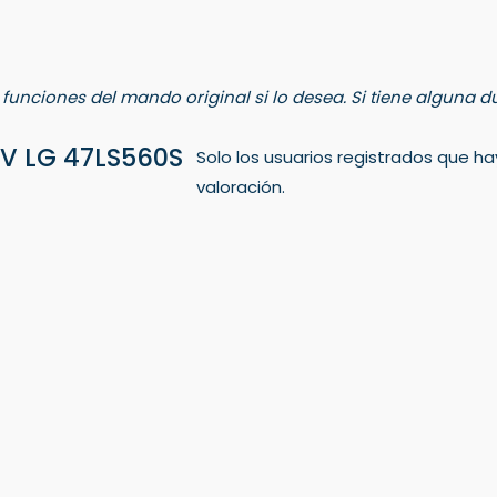
s funciones del mando original si lo desea. Si tiene alguna
V LG 47LS560S
Solo los usuarios registrados que
valoración.