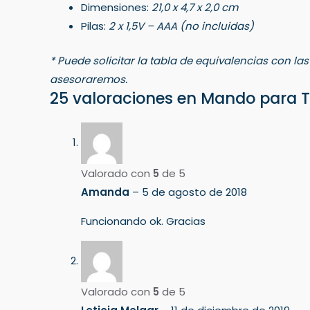
Dimensiones:
21,0 x 4,7 x 2,0 cm
Pilas:
2 x 1,5V – AAA (no incluidas)
* Puede solicitar la tabla de equivalencias con la
asesoraremos.
25 valoraciones en
Mando para T
Valorado con
5
de 5
Amanda
–
5 de agosto de 2018
Funcionando ok. Gracias
Valorado con
5
de 5