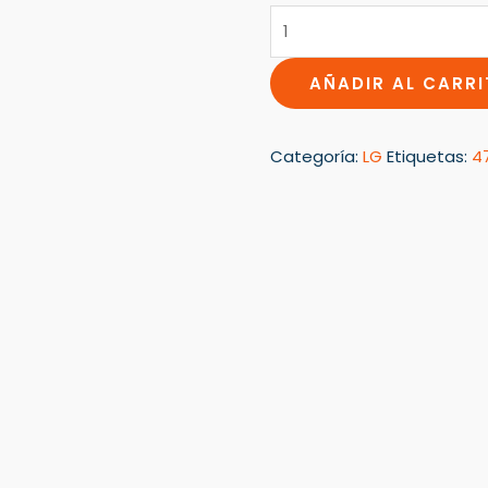
AÑADIR AL CARR
Categoría:
LG
Etiquetas:
4