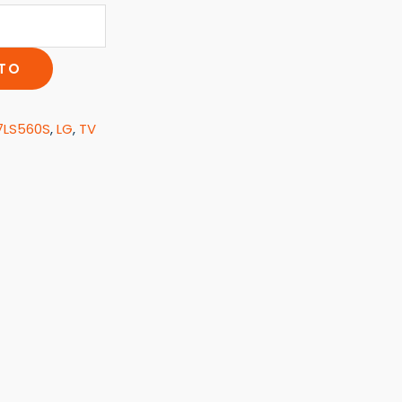
ITO
7LS560S
,
LG
,
TV