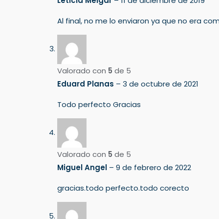
Leticia Melgar
–
11 de diciembre de 2019
Al final, no me lo enviaron ya que no era co
Valorado con
5
de 5
Eduard Planas
–
3 de octubre de 2021
Todo perfecto Gracias
Valorado con
5
de 5
Miguel Angel
–
9 de febrero de 2022
gracias.todo perfecto.todo corecto