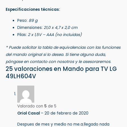
Especificaciones técnicas:
Peso:
89 g
Dimensiones:
21,0 x 4,7 x 2,0 cm
Pilas:
2 x 1,5V – AAA (no incluidas)
* Puede solicitar la tabla de equivalencias con las funciones
del mando original si lo desea. Si tiene alguna duda,
póngase en contacto con nosotros y le asesoraremos.
25 valoraciones en
Mando para TV LG
49LH604V
Valorado con
5
de 5
Oriol Casal
–
20 de febrero de 2020
Despues de mes y medio no me.a.llegado nada