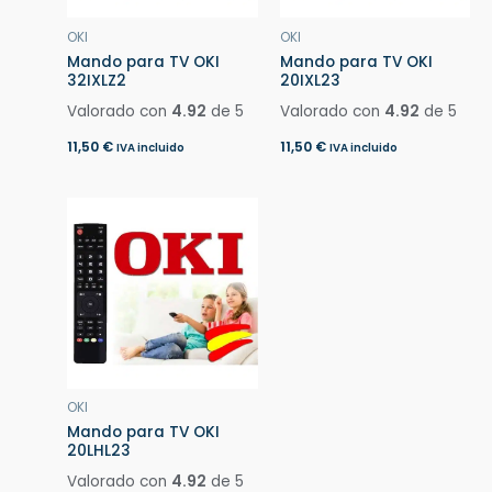
OKI
OKI
Mando para TV OKI
Mando para TV OKI
32IXLZ2
20IXL23
Valorado con
4.92
de 5
Valorado con
4.92
de 5
11,50
€
11,50
€
IVA incluido
IVA incluido
OKI
Mando para TV OKI
20LHL23
Valorado con
4.92
de 5