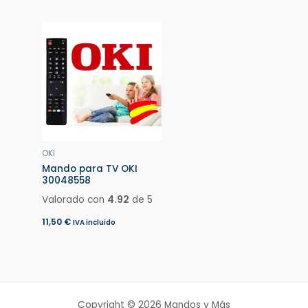
OKI
Mando para TV OKI
30048558
Valorado con
4.92
de 5
11,50
€
IVA incluido
Copyright © 2026 Mandos y Más