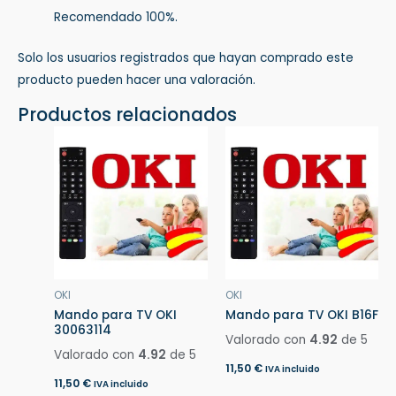
Recomendado 100%.
Solo los usuarios registrados que hayan comprado este
producto pueden hacer una valoración.
Productos relacionados
OKI
OKI
Mando para TV OKI
Mando para TV OKI B16F
30063114
Valorado con
4.92
de 5
Valorado con
4.92
de 5
11,50
€
IVA incluido
11,50
€
IVA incluido