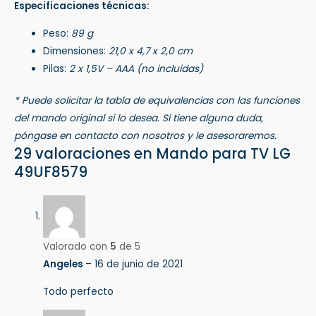
Especificaciones técnicas:
Peso:
89 g
Dimensiones:
21,0 x 4,7 x 2,0 cm
Pilas:
2 x 1,5V – AAA (no incluidas)
* Puede solicitar la tabla de equivalencias con las funciones
del mando original si lo desea. Si tiene alguna duda,
póngase en contacto con nosotros y le asesoraremos.
29 valoraciones en
Mando para TV LG
49UF8579
Valorado con
5
de 5
Angeles
–
16 de junio de 2021
Todo perfecto