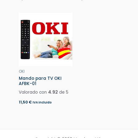
OKI
Mando para TV OKI
AFBK-01
Valorado con
4.92
de 5
11,50
€
IVA incluido