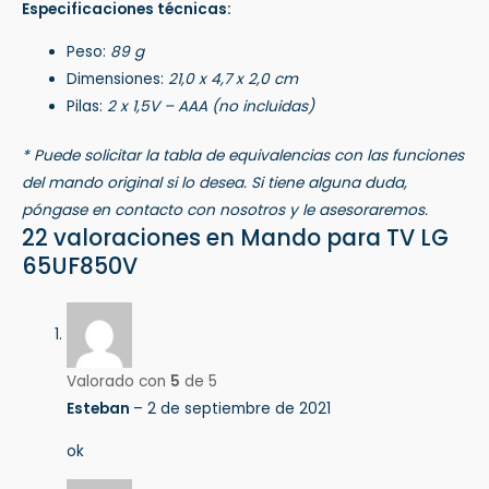
Especificaciones técnicas:
Peso:
89 g
Dimensiones:
21,0 x 4,7 x 2,0 cm
Pilas:
2 x 1,5V – AAA (no incluidas)
* Puede solicitar la tabla de equivalencias con las funciones
del mando original si lo desea. Si tiene alguna duda,
póngase en contacto con nosotros y le asesoraremos.
22 valoraciones en
Mando para TV LG
65UF850V
Valorado con
5
de 5
Esteban
–
2 de septiembre de 2021
ok