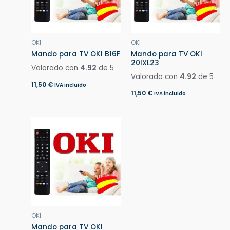
OKI
OKI
Mando para TV OKI B16F
Mando para TV OKI
20IXL23
Valorado con
4.92
de 5
Valorado con
4.92
de 5
11,50
€
IVA incluido
11,50
€
IVA incluido
OKI
Mando para TV OKI