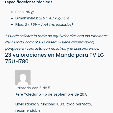
Especificaciones técnicas:
Peso:
89 g
Dimensiones:
21,0 x 4,7 x 2,0 cm
Pilas:
2 x 1,5V – AAA (no incluidas)
* Puede solicitar la tabla de equivalencias con las funciones
del mando original si lo desea. Si tiene alguna duda,
póngase en contacto con nosotros y le asesoraremos.
23 valoraciones en
Mando para TV LG
75UH780
Valorado con
5
de 5
Pere Toledano
–
5 de septiembre de 2018
Envio rápido y funciona 100%, todo perfecto,
recomendable.