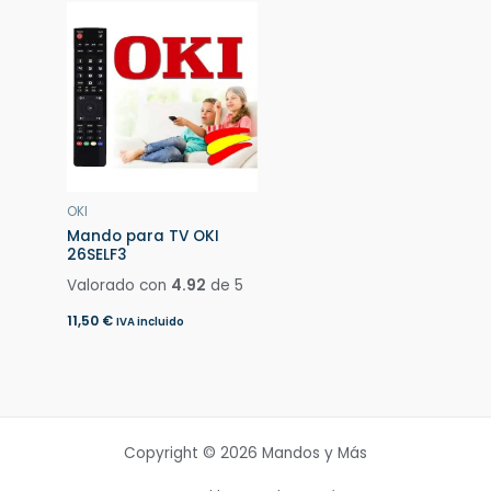
OKI
Mando para TV OKI
26SELF3
Valorado con
4.92
de 5
11,50
€
IVA incluido
Copyright © 2026 Mandos y Más