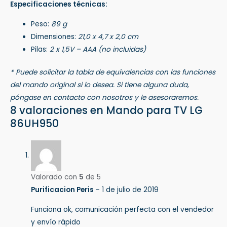
Especificaciones técnicas:
Peso:
89 g
Dimensiones:
21,0 x 4,7 x 2,0 cm
Pilas:
2 x 1,5V – AAA (no incluidas)
* Puede solicitar la tabla de equivalencias con las funciones
del mando original si lo desea. Si tiene alguna duda,
póngase en contacto con nosotros y le asesoraremos.
8 valoraciones en
Mando para TV LG
86UH950
Valorado con
5
de 5
Purificacion Peris
–
1 de julio de 2019
Funciona ok, comunicación perfecta con el vendedor
y envío rápido