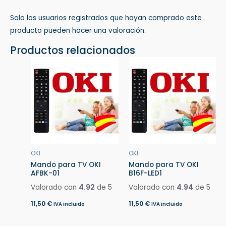
Solo los usuarios registrados que hayan comprado este
producto pueden hacer una valoración.
Productos relacionados
OKI
OKI
Mando para TV OKI
Mando para TV OKI
AFBK-01
B16F-LED1
Valorado con
4.92
de 5
Valorado con
4.94
de 5
11,50
€
11,50
€
IVA incluido
IVA incluido