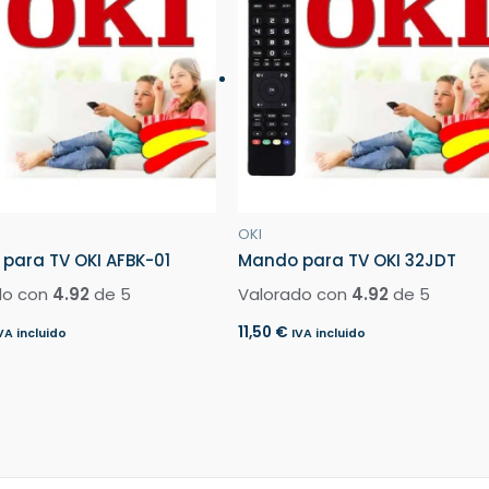
OKI
para TV OKI AFBK-01
Mando para TV OKI 32JDT
do con
4.92
de 5
Valorado con
4.92
de 5
11,50
€
VA incluido
IVA incluido