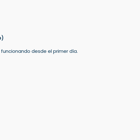
o)
á funcionando desde el primer día.