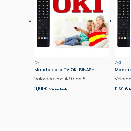
OKI
OKI
Mando para TV OKI B15APH
Mando 
Valorado con
4.97
de 5
Valora
11,50
€
11,50
€
IVA incluido
I