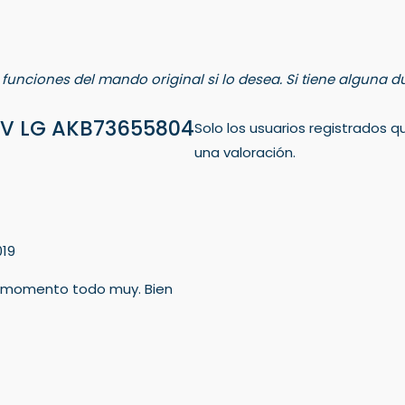
s funciones del mando original si lo desea. Si tiene alguna
TV LG AKB73655804
Solo los usuarios registrados
una valoración.
019
demomento todo muy. Bien