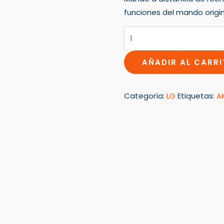
funciones del mando origin
AÑADIR AL CARR
Categoría:
LG
Etiquetas:
A