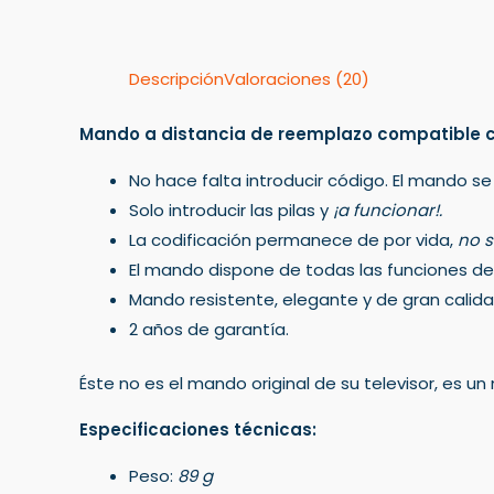
Descripción
Valoraciones (20)
Mando a distancia de reemplazo compatible 
No hace falta introducir código. El mando se
Solo introducir las pilas y
¡a funcionar!.
La codificación permanece de por vida,
no s
El mando dispone de todas las funciones del 
Mando resistente, elegante y de gran calida
2 años de garantía.
Éste no es el mando original de su televisor, es 
Especificaciones técnicas:
Peso:
89 g