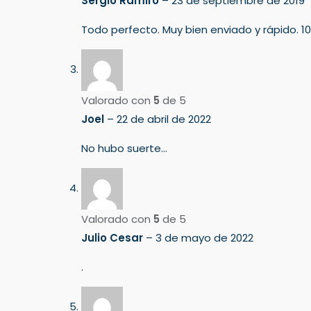
Sergio Ramiro
–
23 de septiembre de 2019
Todo perfecto. Muy bien enviado y rápido.
Valorado con
5
de 5
Joel
–
22 de abril de 2022
No hubo suerte…
Valorado con
5
de 5
Julio Cesar
–
3 de mayo de 2022
.