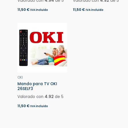
Valorado con
4.94
de 5
Valorado con
4.92
de 5
11,50
€
11,50
€
IVA incluido
IVA incluido
OKI
Mando para TV OKI
26SELF3
Valorado con
4.92
de 5
11,50
€
IVA incluido