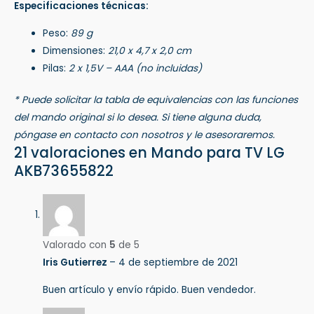
Especificaciones técnicas:
Peso:
89 g
Dimensiones:
21,0 x 4,7 x 2,0 cm
Pilas:
2 x 1,5V – AAA (no incluidas)
* Puede solicitar la tabla de equivalencias con las funciones
del mando original si lo desea. Si tiene alguna duda,
póngase en contacto con nosotros y le asesoraremos.
21 valoraciones en
Mando para TV LG
AKB73655822
Valorado con
5
de 5
Iris Gutierrez
–
4 de septiembre de 2021
Buen artículo y envío rápido. Buen vendedor.