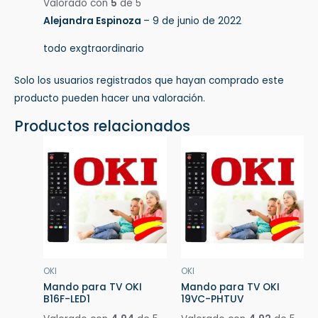
Valorado con
5
de 5
Alejandra Espinoza
–
9 de junio de 2022
todo exgtraordinario
Solo los usuarios registrados que hayan comprado este
producto pueden hacer una valoración.
Productos relacionados
OKI
OKI
Mando para TV OKI
Mando para TV OKI
B16F-LED1
19VC-PHTUV