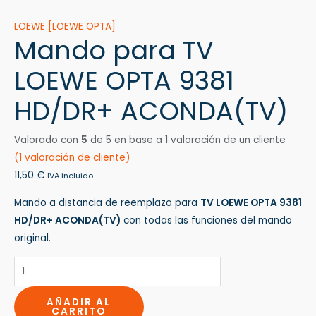
LOEWE [LOEWE OPTA]
Mando para TV
LOEWE OPTA 9381
HD/DR+ ACONDA(TV)
Valorado con
5
de 5 en base a
1
valoración de un cliente
(
1
valoración de cliente)
11,50
€
IVA incluido
Mando a distancia de reemplazo para
TV LOEWE OPTA 9381
HD/DR+ ACONDA(TV)
con todas las funciones del mando
original.
AÑADIR AL
CARRITO