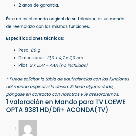
2 años de garantía.
Éste no es el mando original de su televisor, es un mando
de reemplazo con las mismas funciones.
Especificaciones técnicas:
Peso:
89 g
Dimensiones:
21,0 x 4,7 x 2,0 cm
Pilas:
2 x 1,5V – AAA (no incluidas)
* Puede solicitar la tabla de equivalencias con las funciones
del mando original si lo desea. Si tiene alguna duda,
póngase en contacto con nosotros y le asesoraremos.
1 valoración en
Mando para TV LOEWE
OPTA 9381 HD/DR+ ACONDA(TV)