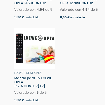
OPTA 1463CONTUR
OPTA 1270SCONTUR
Valorado con
4.94
de 5
Valorado con
4.94
de 5
11,50
€
11,50
€
IVA incluido
IVA incluido
LOEWE [LOEWE OPTA]
Mando para TV LOEWE
OPTA
1670ZCONTUR[TV]
Valorado con
5
de 5
11,50
€
IVA incluido