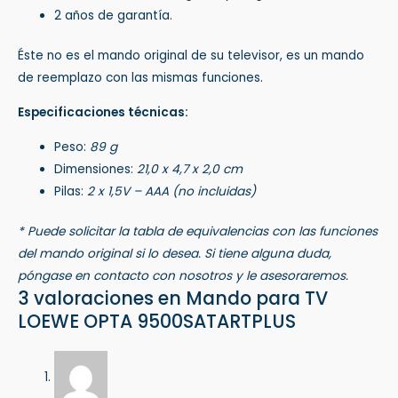
2 años de garantía.
Éste no es el mando original de su televisor, es un mando
de reemplazo con las mismas funciones.
Especificaciones técnicas:
Peso:
89 g
Dimensiones:
21,0 x 4,7 x 2,0 cm
Pilas:
2 x 1,5V – AAA (no incluidas)
* Puede solicitar la tabla de equivalencias con las funciones
del mando original si lo desea. Si tiene alguna duda,
póngase en contacto con nosotros y le asesoraremos.
3 valoraciones en
Mando para TV
LOEWE OPTA 9500SATARTPLUS