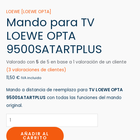
LOEWE [LOEWE OPTA]
Mando para TV
LOEWE OPTA
9500SATARTPLUS
Valorado con
5
de 5 en base a
1
valoración de un cliente
(
3
valoraciones de clientes)
11,50
€
IVA incluido
Mando a distancia de reemplazo para
TV LOEWE OPTA
9500SATARTPLUS
con todas las funciones del mando
original.
AÑADIR AL
CARRITO