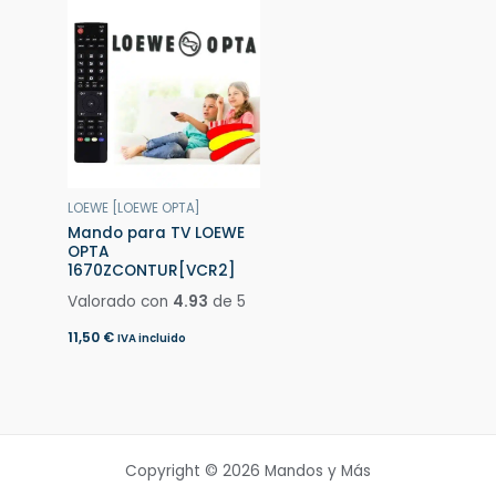
LOEWE [LOEWE OPTA]
Mando para TV LOEWE
OPTA
1670ZCONTUR[VCR2]
Valorado con
4.93
de 5
11,50
€
IVA incluido
Copyright © 2026 Mandos y Más