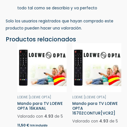
todo tal como se describia y va perfecto
Solo los usuarios registrados que hayan comprado este
producto pueden hacer una valoración.
Productos relacionados
LOEWE [LOEWE OPTA]
LOEWE [LOEWE OPTA]
Mando para TV LOEWE
Mando para TV LOEWE
OPTA 16KANAL
OPTA
1670ZCONTUR[VCR2]
Valorado con
4.93
de 5
Valorado con
4.93
de 5
11,50
€
IVA incluido