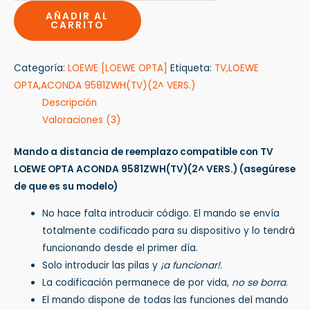
AÑADIR AL
CARRITO
Categoría:
LOEWE [LOEWE OPTA]
Etiqueta:
TV,LOEWE
OPTA,ACONDA 9581ZWH(TV)(2^ VERS.)
Descripción
Valoraciones (3)
Mando a distancia de reemplazo compatible con TV
LOEWE OPTA ACONDA 9581ZWH(TV)(2^ VERS.)
(asegúrese
de que es su modelo)
No hace falta introducir código. El mando se envía
totalmente codificado para su dispositivo y lo tendrá
funcionando desde el primer día.
Solo introducir las pilas y
¡a funcionar!.
La codificación permanece de por vida,
no se borra
.
El mando dispone de todas las funciones del mando