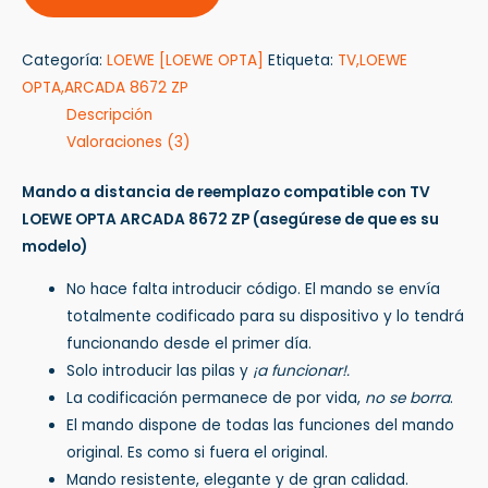
Categoría:
LOEWE [LOEWE OPTA]
Etiqueta:
TV,LOEWE
OPTA,ARCADA 8672 ZP
Descripción
Valoraciones (3)
Mando a distancia de reemplazo compatible con TV
LOEWE OPTA ARCADA 8672 ZP
(asegúrese de que es su
modelo)
No hace falta introducir código. El mando se envía
totalmente codificado para su dispositivo y lo tendrá
funcionando desde el primer día.
Solo introducir las pilas y
¡a funcionar!.
La codificación permanece de por vida,
no se borra
.
El mando dispone de todas las funciones del mando
original. Es como si fuera el original.
Mando resistente, elegante y de gran calidad.