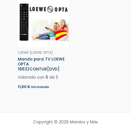
LOEWE [LOEWE OPTA]
Mando para TV LOEWE
OPTA
1663ZCONTUR[DVD]
Valorado con
5
de 5
11,50
€
IVA incluido
Copyright © 2026 Mandos y Más