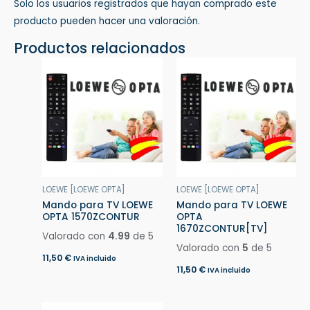
Solo los usuarios registrados que hayan comprado este
producto pueden hacer una valoración.
Productos relacionados
LOEWE [LOEWE OPTA]
LOEWE [LOEWE OPTA]
Mando para TV LOEWE
Mando para TV LOEWE
OPTA 1570ZCONTUR
OPTA
1670ZCONTUR[TV]
Valorado con
4.99
de 5
Valorado con
5
de 5
11,50
€
IVA incluido
11,50
€
IVA incluido