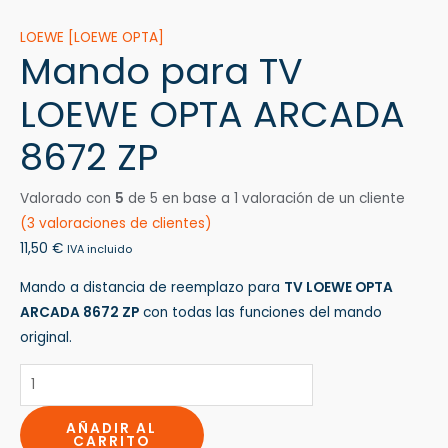
LOEWE [LOEWE OPTA]
Mando para TV
LOEWE OPTA ARCADA
8672 ZP
Valorado con
5
de 5 en base a
1
valoración de un cliente
(
3
valoraciones de clientes)
11,50
€
IVA incluido
Mando a distancia de reemplazo para
TV LOEWE OPTA
ARCADA 8672 ZP
con todas las funciones del mando
original.
AÑADIR AL
CARRITO