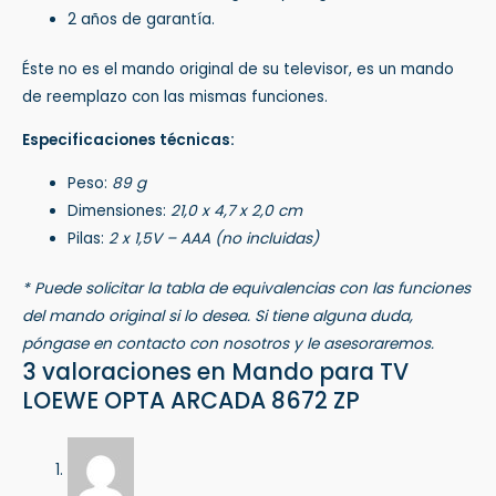
2 años de garantía.
Éste no es el mando original de su televisor, es un mando
de reemplazo con las mismas funciones.
Especificaciones técnicas:
Peso:
89 g
Dimensiones:
21,0 x 4,7 x 2,0 cm
Pilas:
2 x 1,5V – AAA (no incluidas)
* Puede solicitar la tabla de equivalencias con las funciones
del mando original si lo desea. Si tiene alguna duda,
póngase en contacto con nosotros y le asesoraremos.
3 valoraciones en
Mando para TV
LOEWE OPTA ARCADA 8672 ZP