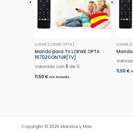
LOEWE [LOEWE OPTA]
LOEWE [
Mando para TV LOEWE OPTA
Mando 
1670ZCONTUR[TV]
Valora
Valorado con
5
de 5
11,50
€
I
11,50
€
IVA incluido
Copyright © 2026 Mandos y Más