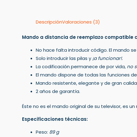
Descripción
Valoraciones (3)
Mando a distancia de reemplazo compatible
No hace falta introducir código. El mando se
Solo introducir las pilas y
¡a funcionar!.
La codificación permanece de por vida,
no s
El mando dispone de todas las funciones del 
Mando resistente, elegante y de gran calida
2 años de garantía.
Éste no es el mando original de su televisor, es 
Especificaciones técnicas:
Peso:
89 g