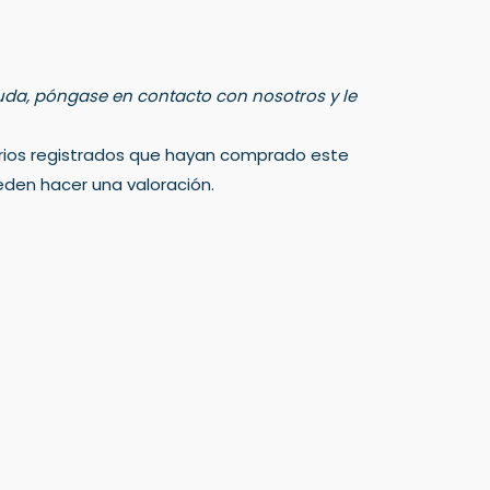
 duda, póngase en contacto con nosotros y le
arios registrados que hayan comprado este
den hacer una valoración.