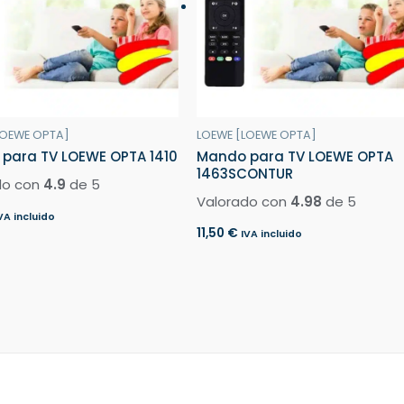
LOEWE OPTA]
LOEWE [LOEWE OPTA]
para TV LOEWE OPTA 1410
Mando para TV LOEWE OPTA
1463SCONTUR
do con
4.9
de 5
Valorado con
4.98
de 5
VA incluido
11,50
€
IVA incluido