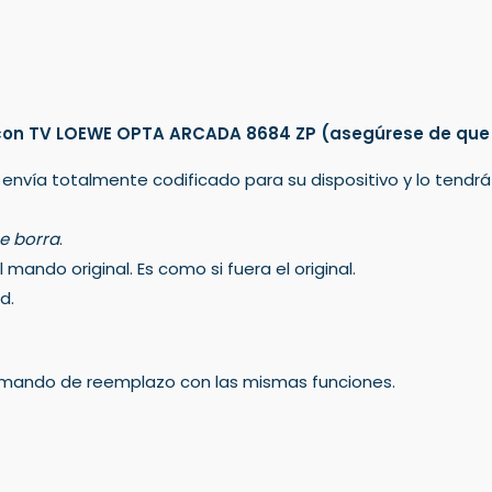
 con TV LOEWE OPTA ARCADA 8684 ZP
(asegúrese de que
 envía totalmente codificado para su dispositivo y lo tendr
e borra
.
mando original. Es como si fuera el original.
d.
un mando de reemplazo con las mismas funciones.