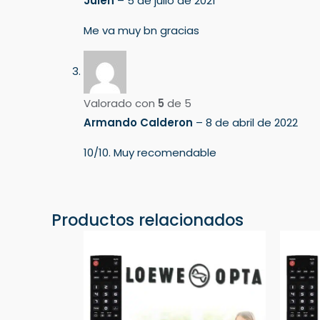
Julen
–
5 de julio de 2021
Me va muy bn gracias
Valorado con
5
de 5
Armando Calderon
–
8 de abril de 2022
10/10. Muy recomendable
Productos relacionados