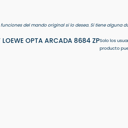
s funciones del mando original si lo desea. Si tiene alguna
V LOEWE OPTA ARCADA 8684 ZP
Solo los usu
producto pue