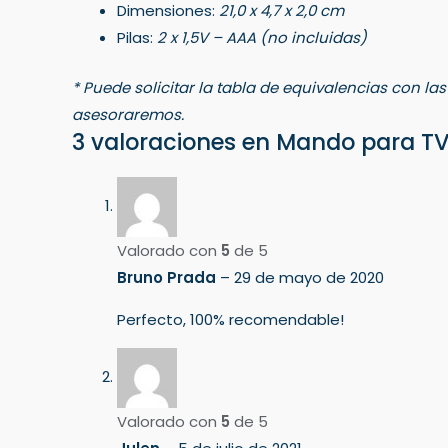
Dimensiones:
21,0 x 4,7 x 2,0 cm
Pilas:
2 x 1,5V – AAA (no incluidas)
* Puede solicitar la tabla de equivalencias con la
asesoraremos.
3 valoraciones en
Mando para T
Valorado con
5
de 5
Bruno Prada
–
29 de mayo de 2020
Perfecto, 100% recomendable!
Valorado con
5
de 5