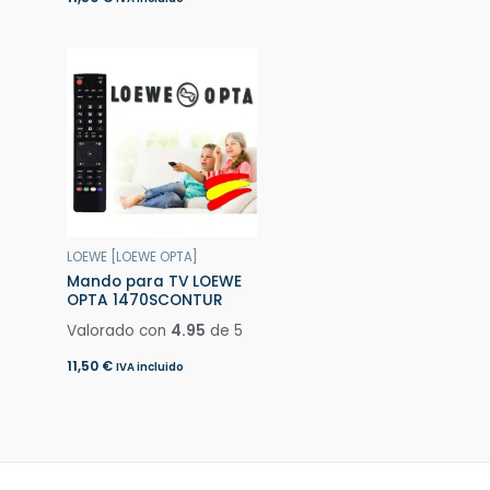
LOEWE [LOEWE OPTA]
Mando para TV LOEWE
OPTA 1470SCONTUR
Valorado con
4.95
de 5
11,50
€
IVA incluido