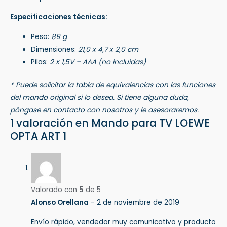
Especificaciones técnicas:
Peso:
89 g
Dimensiones:
21,0 x 4,7 x 2,0 cm
Pilas:
2 x 1,5V – AAA (no incluidas)
* Puede solicitar la tabla de equivalencias con las funciones
del mando original si lo desea. Si tiene alguna duda,
póngase en contacto con nosotros y le asesoraremos.
1 valoración en
Mando para TV LOEWE
OPTA ART 1
Valorado con
5
de 5
Alonso Orellana
–
2 de noviembre de 2019
Envío rápido, vendedor muy comunicativo y producto