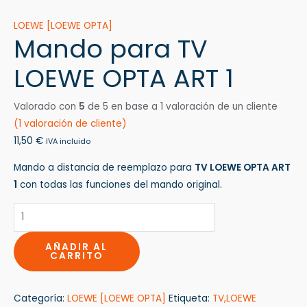
LOEWE [LOEWE OPTA]
Mando para TV
LOEWE OPTA ART 1
Valorado con
5
de 5 en base a
1
valoración de un cliente
(
1
valoración de cliente)
11,50
€
IVA incluido
Mando a distancia de reemplazo para
TV LOEWE OPTA ART
1
con todas las funciones del mando original.
AÑADIR AL
CARRITO
Categoría:
LOEWE [LOEWE OPTA]
Etiqueta:
TV,LOEWE