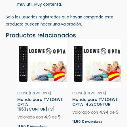
muy útil. Muy contenta.
Solo los usuarios registrados que hayan comprado este
producto pueden hacer una valoración.
Productos relacionados
LOEWE [LOEWE OPTA]
LOEWE [LOEWE OPTA]
Mando para TV LOEWE
Mando para TV LOEWE
OPTA
OPTA 1463CONTUR
1663ZCONTUR[TV]
Valorado con
4.94
de 5
Valorado con
4.9
de 5
11,50
€
IVA incluido
11,50
€
IVA incluido