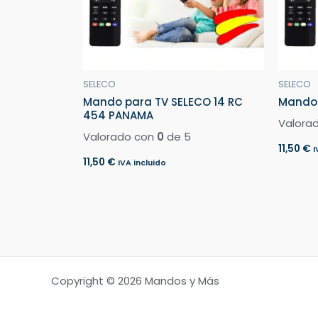
SELECO
SELECO
Mando para TV SELECO 14 RC
Mando 
454 PANAMA
Valora
Valorado con
0
de 5
11,50
€
I
11,50
€
IVA incluido
Copyright © 2026 Mandos y Más