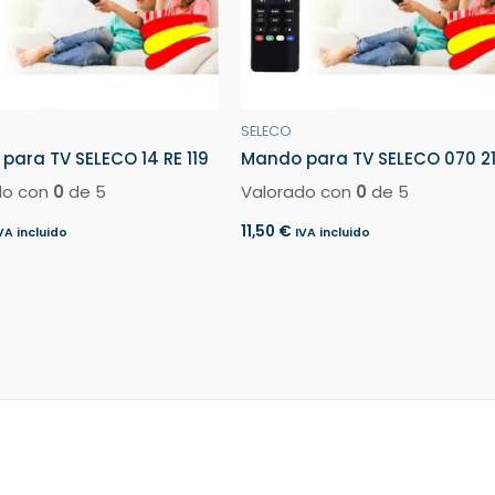
SELECO
para TV SELECO 14 RE 119
Mando para TV SELECO 070 2
do con
0
de 5
Valorado con
0
de 5
11,50
€
VA incluido
IVA incluido