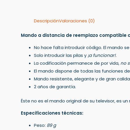
Descripción
Valoraciones (0)
Mando a distancia de reemplazo compatible c
No hace falta introducir código. El mando se
Solo introducir las pilas y
¡a funcionar!.
La codificación permanece de por vida,
no s
El mando dispone de todas las funciones del 
Mando resistente, elegante y de gran calida
2 años de garantía.
Éste no es el mando original de su televisor, es 
Especificaciones técnicas:
Peso:
89 g