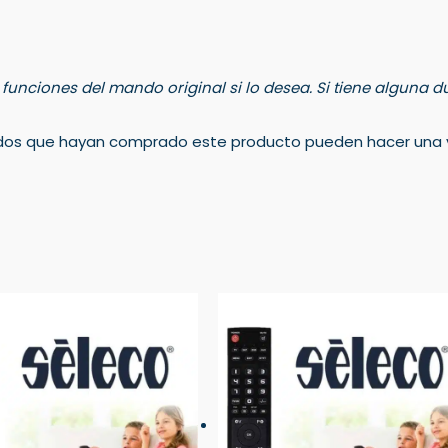
s funciones del mando original si lo desea. Si tiene alguna
rados que hayan comprado este producto pueden hacer una v