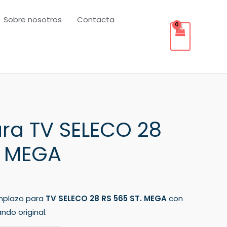
Sobre nosotros
Contacta
ra TV SELECO 28
. MEGA
mplazo para
TV SELECO 28 RS 565 ST. MEGA
con
ndo original.