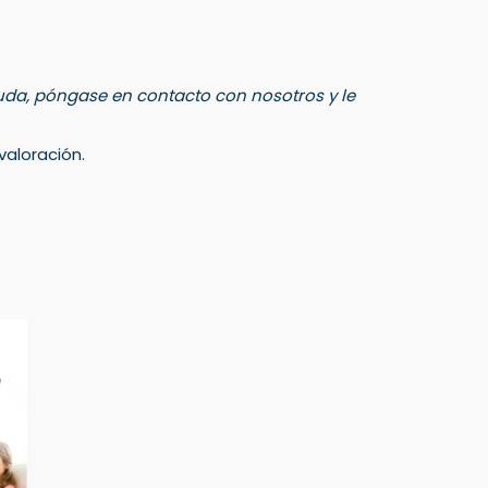
 duda, póngase en contacto con nosotros y le
aloración.