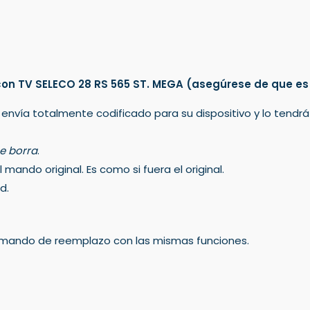
on TV SELECO 28 RS 565 ST. MEGA
(asegúrese de que es
 envía totalmente codificado para su dispositivo y lo tendr
e borra
.
mando original. Es como si fuera el original.
d.
un mando de reemplazo con las mismas funciones.