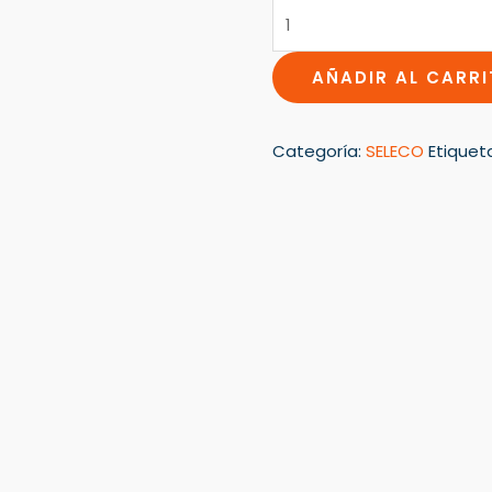
cantidad
AÑADIR AL CARR
Categoría:
SELECO
Etiquet