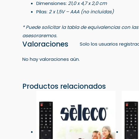
Dimensiones:
21,0 x 4,7 x 2,0 cm
Pilas:
2 x 1,5V – AAA (no incluidas)
* Puede solicitar la tabla de equivalencias con la
asesoraremos.
Valoraciones
Solo los usuarios regist
No hay valoraciones aún.
Productos relacionados