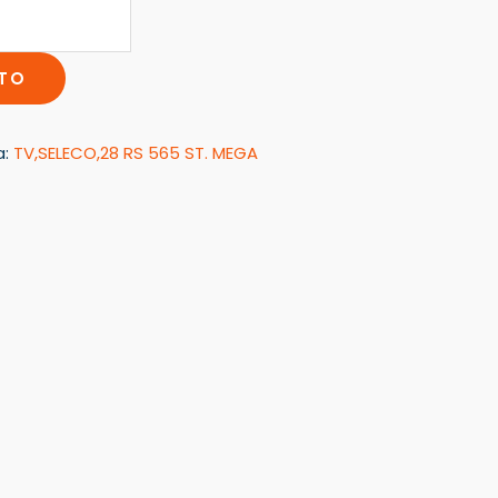
ITO
a:
TV,SELECO,28 RS 565 ST. MEGA