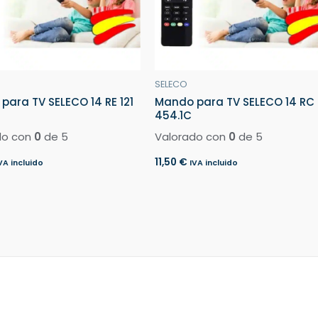
SELECO
para TV SELECO 14 RE 121
Mando para TV SELECO 14 RC
454.1C
do con
0
de 5
Valorado con
0
de 5
11,50
€
VA incluido
IVA incluido