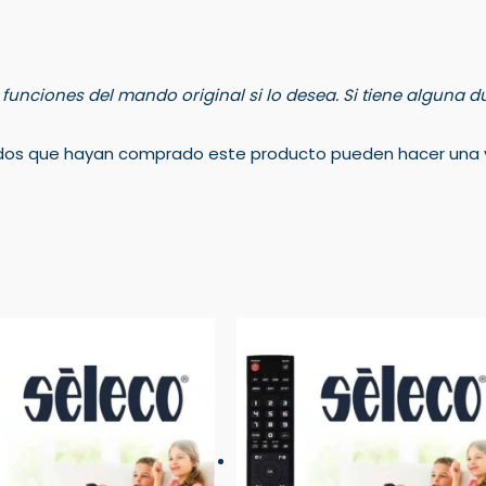
s funciones del mando original si lo desea. Si tiene alguna
rados que hayan comprado este producto pueden hacer una v