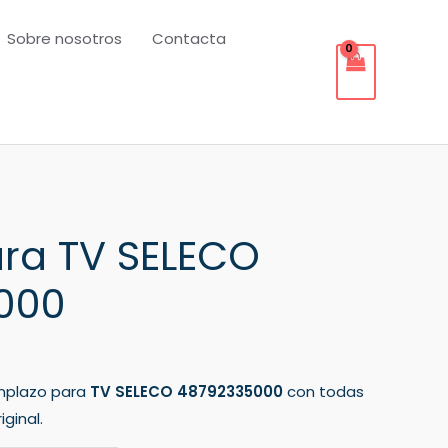
Sobre nosotros
Contacta
ra TV SELECO
000
mplazo para
TV SELECO 48792335000
con todas
ginal.