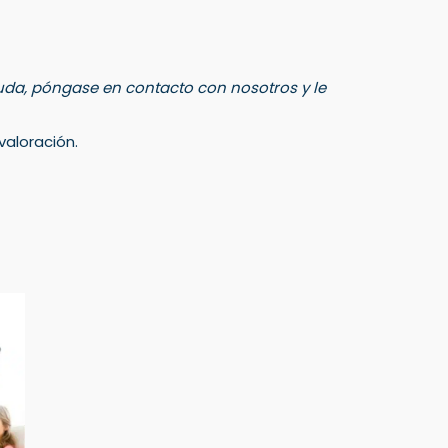
 duda, póngase en contacto con nosotros y le
aloración.