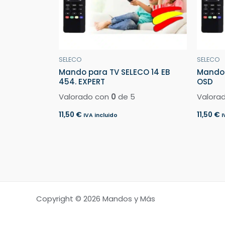
SELECO
SELECO
Mando para TV SELECO 14 EB
Mando 
454. EXPERT
OSD
Valorado con
0
de 5
Valora
11,50
€
11,50
€
IVA incluido
I
Copyright © 2026 Mandos y Más