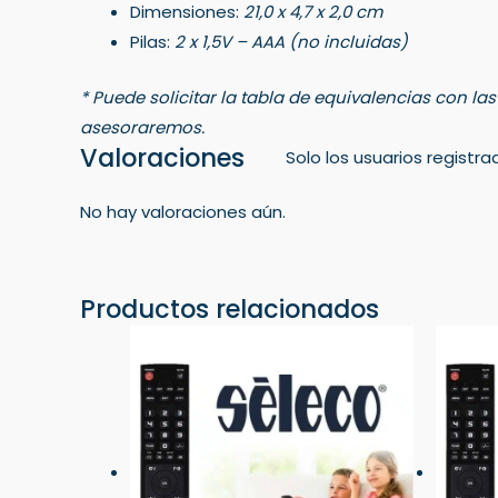
Dimensiones:
21,0 x 4,7 x 2,0 cm
Pilas:
2 x 1,5V – AAA (no incluidas)
* Puede solicitar la tabla de equivalencias con la
asesoraremos.
Valoraciones
Solo los usuarios regist
No hay valoraciones aún.
Productos relacionados