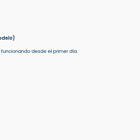
odelo)
á funcionando desde el primer día.