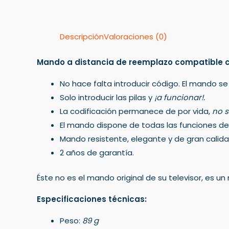
Descripción
Valoraciones (0)
Mando a distancia de reemplazo compatible 
No hace falta introducir código. El mando se
Solo introducir las pilas y
¡a funcionar!.
La codificación permanece de por vida,
no s
El mando dispone de todas las funciones del 
Mando resistente, elegante y de gran calida
2 años de garantía.
Éste no es el mando original de su televisor, es 
Especificaciones técnicas:
Peso:
89 g