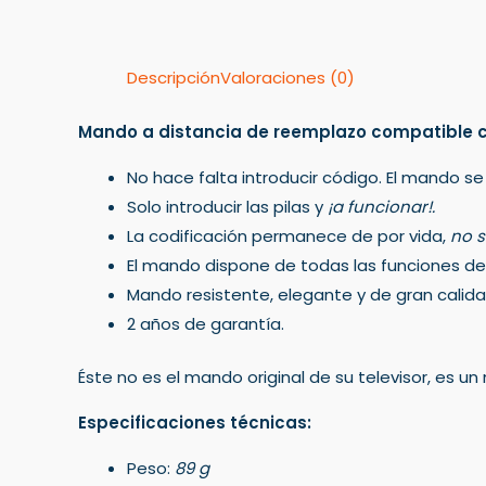
Descripción
Valoraciones (0)
Mando a distancia de reemplazo compatible 
No hace falta introducir código. El mando se
Solo introducir las pilas y
¡a funcionar!.
La codificación permanece de por vida,
no s
El mando dispone de todas las funciones del 
Mando resistente, elegante y de gran calida
2 años de garantía.
Éste no es el mando original de su televisor, es 
Especificaciones técnicas:
Peso:
89 g