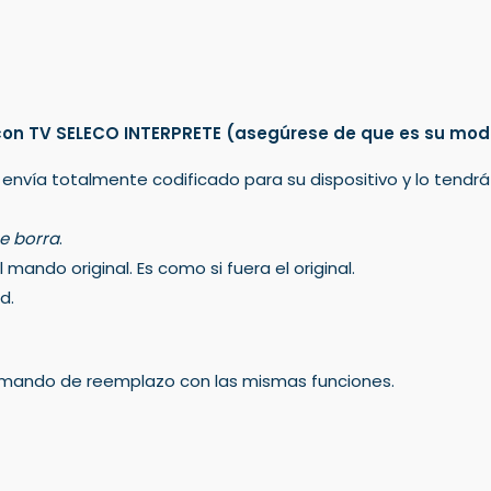
con TV SELECO INTERPRETE
(asegúrese de que es su mod
 envía totalmente codificado para su dispositivo y lo tendr
e borra
.
mando original. Es como si fuera el original.
d.
un mando de reemplazo con las mismas funciones.