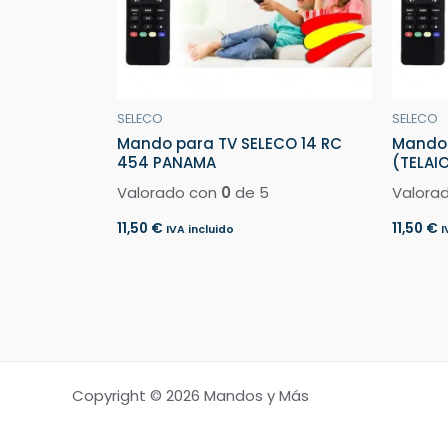
SELECO
SELECO
Mando para TV SELECO 14 RC
Mando 
454 PANAMA
(TELAIO
Valorado con
0
de 5
Valora
11,50
€
11,50
€
IVA incluido
I
Copyright © 2026 Mandos y Más