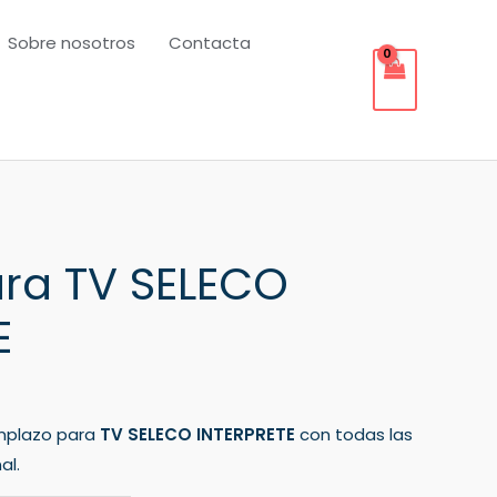
Sobre nosotros
Contacta
ra TV SELECO
E
mplazo para
TV SELECO INTERPRETE
con todas las
al.