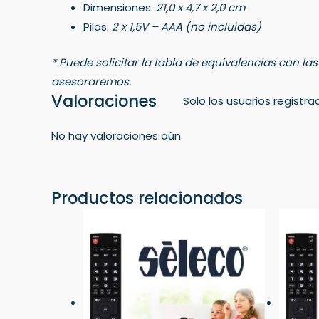
Dimensiones:
21,0 x 4,7 x 2,0 cm
Pilas:
2 x 1,5V – AAA (no incluidas)
* Puede solicitar la tabla de equivalencias con la
asesoraremos.
Valoraciones
Solo los usuarios regist
No hay valoraciones aún.
Productos relacionados