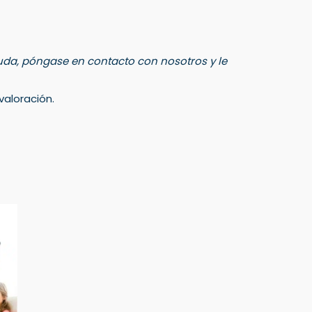
 duda, póngase en contacto con nosotros y le
aloración.