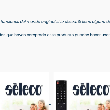
s funciones del mando original si lo desea. Si tiene alguna
rados que hayan comprado este producto pueden hacer una v