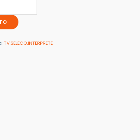
ITO
a:
TV,SELECO,INTERPRETE