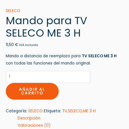
SELECO
Mando para TV
SELECO ME 3 H
11,50
€
IVA incluido
Mando a distancia de reemplazo para
TV SELECO ME 3 H
con todas las funciones del mando original.
AÑADIR AL
CARRITO
Categoría:
SELECO
Etiqueta:
TV,SELECO,ME 3 H
Descripción
Valoraciones (0)