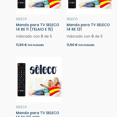
SELECO
SELECO
Mando para TV SELECO
Mando para TV SELECO
14 RE 11 (TELAIO E 15)
14 RE 121
Valorado con
0
de 5
Valorado con
0
de 5
11,50
€
11,50
€
IVA incluido
IVA incluido
SELECO
Mando para TV SELECO