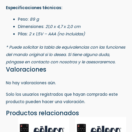
Especificaciones técnicas:
Peso:
89 g
Dimensiones:
21,0 x 4,7 x 2,0 cm
Pilas:
2 x 1,5V – AAA (no incluidas)
* Puede solicitar la tabla de equivalencias con las funciones
del mando original si lo desea. Si tiene alguna duda,
póngase en contacto con nosotros y le asesoraremos.
Valoraciones
No hay valoraciones aún.
Solo los usuarios registrados que hayan comprado este
producto pueden hacer una valoración.
Productos relacionados