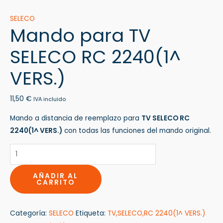
SELECO
Mando para TV
SELECO RC 2240(1^
VERS.)
11,50
€
IVA incluido
Mando a distancia de reemplazo para
TV SELECO RC
2240(1^ VERS.)
con todas las funciones del mando original.
AÑADIR AL
CARRITO
Categoría:
SELECO
Etiqueta:
TV,SELECO,RC 2240(1^ VERS.)