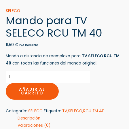
SELECO
Mando para TV
SELECO RCU TM 40
11,50
€
IVA incluido
Mando a distancia de reemplazo para
TV SELECO RCU TM
40
con todas las funciones del mando original.
AÑADIR AL
CARRITO
Categoría:
SELECO
Etiqueta:
TV,SELECO,RCU TM 40
Descripción
Valoraciones (0)