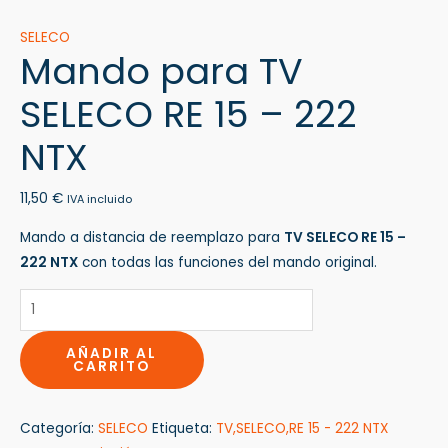
SELECO
Mando para TV
SELECO RE 15 – 222
NTX
11,50
€
IVA incluido
Mando a distancia de reemplazo para
TV SELECO RE 15 –
222 NTX
con todas las funciones del mando original.
AÑADIR AL
CARRITO
Categoría:
SELECO
Etiqueta:
TV,SELECO,RE 15 - 222 NTX