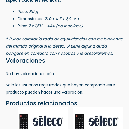
Especificaciones técnicas:
Peso:
89 g
Dimensiones:
21,0 x 4,7 x 2,0 cm
Pilas:
2 x 1,5V – AAA (no incluidas)
* Puede solicitar la tabla de equivalencias con las funciones
del mando original si lo desea. Si tiene alguna duda,
póngase en contacto con nosotros y le asesoraremos.
Valoraciones
No hay valoraciones aún.
Solo los usuarios registrados que hayan comprado este
producto pueden hacer una valoración.
Productos relacionados