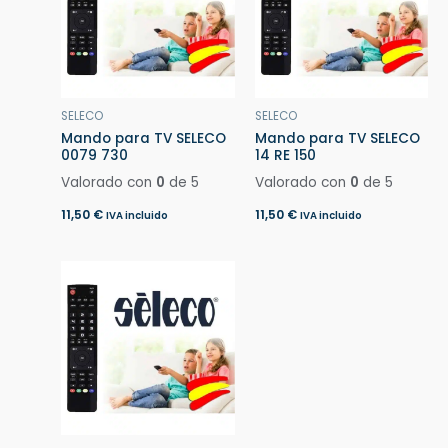
SELECO
SELECO
Mando para TV SELECO
Mando para TV SELECO
0079 730
14 RE 150
Valorado con
0
de 5
Valorado con
0
de 5
11,50
€
11,50
€
IVA incluido
IVA incluido