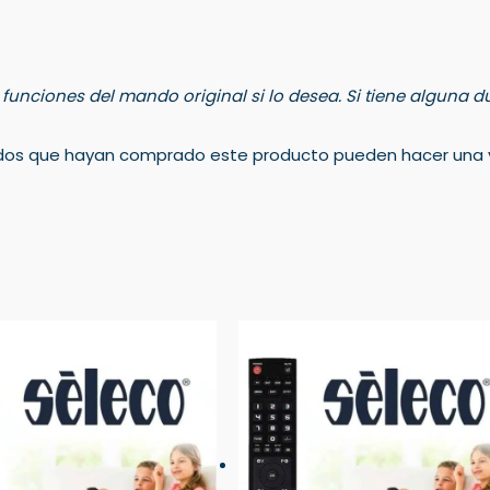
s funciones del mando original si lo desea. Si tiene alguna
rados que hayan comprado este producto pueden hacer una v