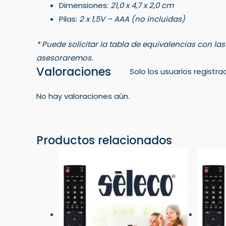
Dimensiones:
21,0 x 4,7 x 2,0 cm
Pilas:
2 x 1,5V – AAA (no incluidas)
* Puede solicitar la tabla de equivalencias con la
asesoraremos.
Valoraciones
Solo los usuarios regist
No hay valoraciones aún.
Productos relacionados