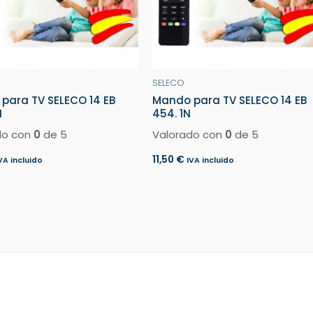
SELECO
para TV SELECO 14 EB
Mando para TV SELECO 14 EB
N
454. 1N
do con
0
de 5
Valorado con
0
de 5
11,50
€
VA incluido
IVA incluido