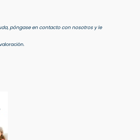
 duda, póngase en contacto con nosotros y le
aloración.