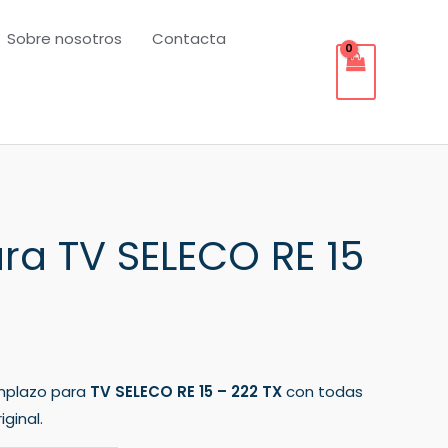
Sobre nosotros
Contacta
a TV SELECO RE 15
mplazo para
TV SELECO RE 15 – 222 TX
con todas
ginal.