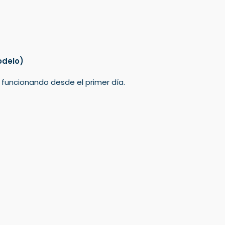
odelo)
á funcionando desde el primer día.