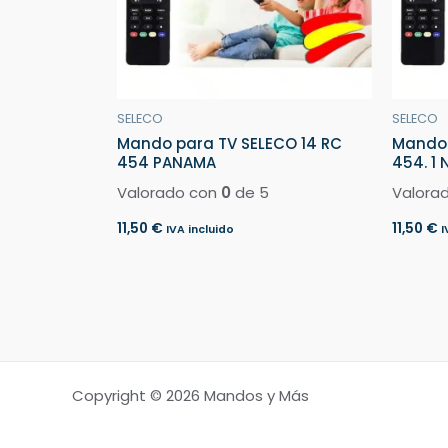
SELECO
SELECO
Mando para TV SELECO 14 RC
Mando 
454 PANAMA
454. 1 
Valorado con
0
de 5
Valora
11,50
€
11,50
€
IVA incluido
I
Copyright © 2026 Mandos y Más