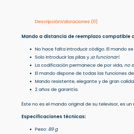
Descripción
Valoraciones (0)
Mando a distancia de reemplazo compatible co
No hace falta introducir código. El mando se
Solo introducir las pilas y
¡a funcionar!.
La codificación permanece de por vida,
no s
El mando dispone de todas las funciones del 
Mando resistente, elegante y de gran calida
2 años de garantía.
Éste no es el mando original de su televisor, es 
Especificaciones técnicas:
Peso:
89 g