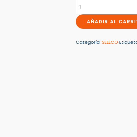
cantidad
AÑADIR AL CARR
Categoría:
SELECO
Etiquet