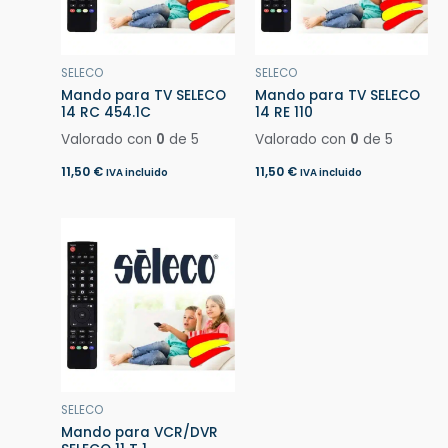
SELECO
SELECO
Mando para TV SELECO
Mando para TV SELECO
14 RC 454.1C
14 RE 110
Valorado con
0
de 5
Valorado con
0
de 5
11,50
€
11,50
€
IVA incluido
IVA incluido
SELECO
Mando para VCR/DVR