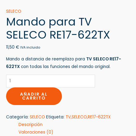
SELECO
Mando para TV
SELECO RE17-622TX
11,50
€
IVA incluido
Mando a distancia de reemplazo para
TV SELECO RE17-
622TX
con todas las funciones del mando original.
AÑADIR AL
CARRITO
Categoría:
SELECO
Etiqueta:
TV,SELECO,RE17-622TX
Descripción
Valoraciones (0)