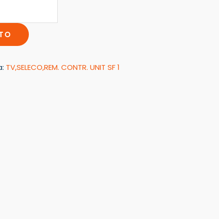
ITO
a:
TV,SELECO,REM. CONTR. UNIT SF 1