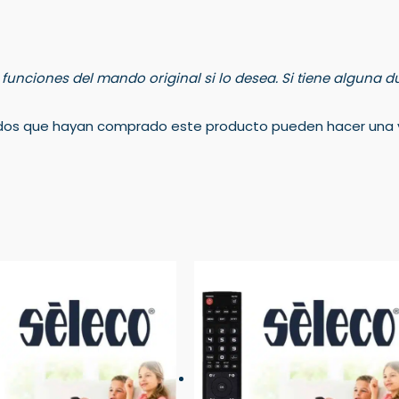
s funciones del mando original si lo desea. Si tiene alguna
rados que hayan comprado este producto pueden hacer una v