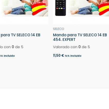
SELECO
para TV SELECO 14 EB
Mando para TV SELECO 14 EB
454. EXPERT
do con
0
de 5
Valorado con
0
de 5
11,50
€
VA incluido
IVA incluido