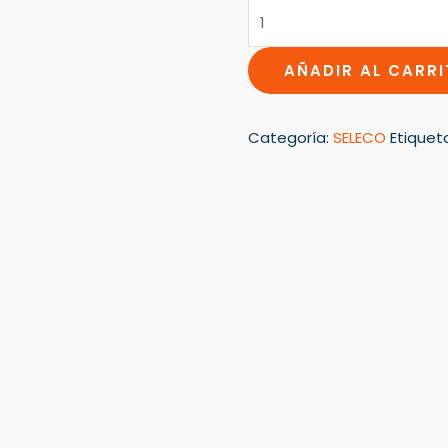
cantidad
AÑADIR AL CARR
Categoría:
SELECO
Etiquet