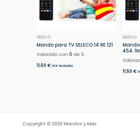
SELECO
SELECO
Mando para TV SELECO 14 RE 121
Mando 
454. 1N
Valorado con
0
de 5
Valora
11,50
€
IVA incluido
11,50
€
I
Copyright © 2026 Mandos y Más