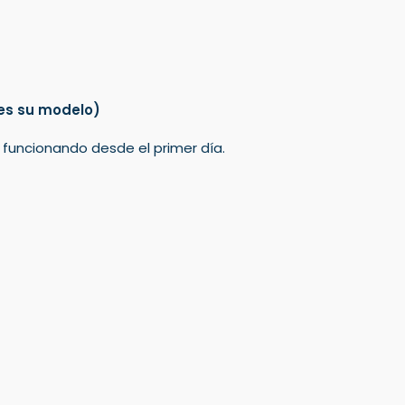
es su modelo)
á funcionando desde el primer día.