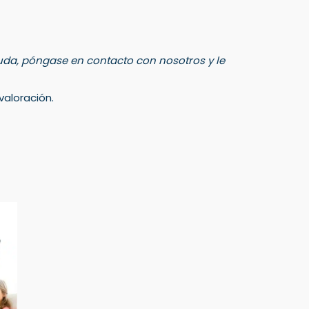
 duda, póngase en contacto con nosotros y le
aloración.