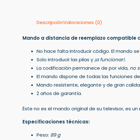
Descripción
Valoraciones (0)
Mando a distancia de reemplazo compatible co
No hace falta introducir código. El mando se
Solo introducir las pilas y
¡a funcionar!.
La codificación permanece de por vida,
no s
El mando dispone de todas las funciones del 
Mando resistente, elegante y de gran calida
2 años de garantía.
Éste no es el mando original de su televisor, es 
Especificaciones técnicas:
Peso:
89 g