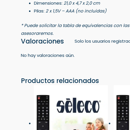
Dimensiones:
21,0 x 4,7 x 2,0 cm
Pilas:
2 x 1,5V – AAA (no incluidas)
* Puede solicitar la tabla de equivalencias con la
asesoraremos.
Valoraciones
Solo los usuarios regist
No hay valoraciones aún.
Productos relacionados