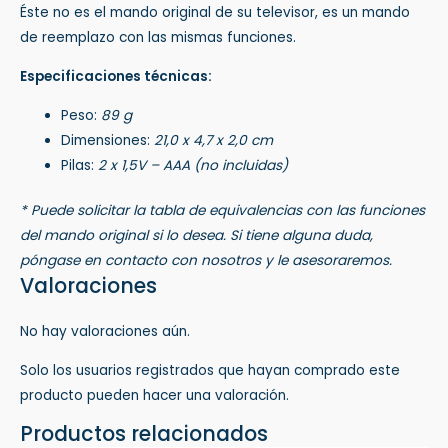
Éste no es el mando original de su televisor, es un mando
de reemplazo con las mismas funciones.
Especificaciones técnicas:
Peso:
89 g
Dimensiones:
21,0 x 4,7 x 2,0 cm
Pilas:
2 x 1,5V – AAA (no incluidas)
* Puede solicitar la tabla de equivalencias con las funciones
del mando original si lo desea. Si tiene alguna duda,
póngase en contacto con nosotros y le asesoraremos.
Valoraciones
No hay valoraciones aún.
Solo los usuarios registrados que hayan comprado este
producto pueden hacer una valoración.
Productos relacionados