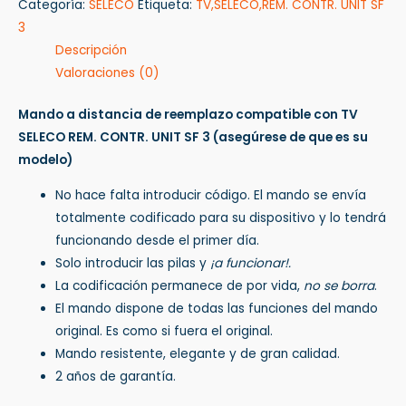
Categoría:
SELECO
Etiqueta:
TV,SELECO,REM. CONTR. UNIT SF
3
Descripción
Valoraciones (0)
Mando a distancia de reemplazo compatible con TV
SELECO REM. CONTR. UNIT SF 3
(asegúrese de que es su
modelo)
No hace falta introducir código. El mando se envía
totalmente codificado para su dispositivo y lo tendrá
funcionando desde el primer día.
Solo introducir las pilas y
¡a funcionar!.
La codificación permanece de por vida,
no se borra
.
El mando dispone de todas las funciones del mando
original. Es como si fuera el original.
Mando resistente, elegante y de gran calidad.
2 años de garantía.