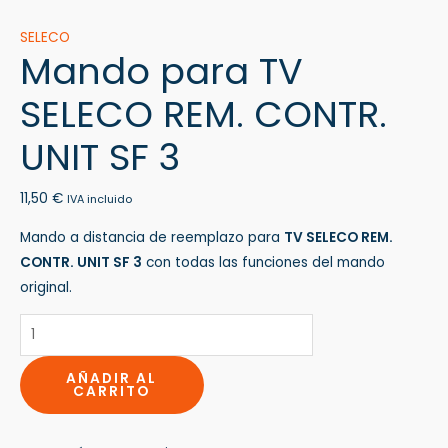
SELECO
Mando para TV
SELECO REM. CONTR.
UNIT SF 3
11,50
€
IVA incluido
Mando a distancia de reemplazo para
TV SELECO REM.
CONTR. UNIT SF 3
con todas las funciones del mando
original.
AÑADIR AL
CARRITO